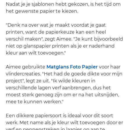
Nadat je je sjablonen hebt gekozen, is het tijd om
het gewenste papier te kiezen.
"Denk na over wat je maakt voordat je gaat
printen, want de papierkeuze kan een heel
verschil maken", zegt Aimee. "Je kunt bijvoorbeeld
niet op glanspapier printen als je er naderhand
kleur aan wilt toevoegen."
Aimee gebruikte
Matglans Foto Papier
voor haar
vlindercreaties. "Het had de goede dikte voor mijn
project", legt ze uit. "Ik wilde kleuren in
verschillende lagen verf aanbrengen, dus het
moest sterk genoeg zijn om er na het uitsnijden,
mee te kunnen werken."
Een dikkere papiersoort is ideaal voor dit soort
werk. Met name als je kleur wilt toevoegen door er
verf en pennenstreken in laagjes op aan te