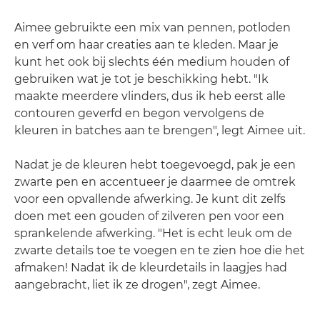
Aimee gebruikte een mix van pennen, potloden
en verf om haar creaties aan te kleden. Maar je
kunt het ook bij slechts één medium houden of
gebruiken wat je tot je beschikking hebt. "Ik
maakte meerdere vlinders, dus ik heb eerst alle
contouren geverfd en begon vervolgens de
kleuren in batches aan te brengen", legt Aimee uit.
Nadat je de kleuren hebt toegevoegd, pak je een
zwarte pen en accentueer je daarmee de omtrek
voor een opvallende afwerking. Je kunt dit zelfs
doen met een gouden of zilveren pen voor een
sprankelende afwerking. "Het is echt leuk om de
zwarte details toe te voegen en te zien hoe die het
afmaken! Nadat ik de kleurdetails in laagjes had
aangebracht, liet ik ze drogen", zegt Aimee.