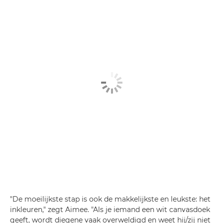
"De moeilijkste stap is ook de makkelijkste en leukste: het
inkleuren," zegt Aimee. "Als je iemand een wit canvasdoek
geeft, wordt diegene vaak overweldigd en weet hij/zij niet