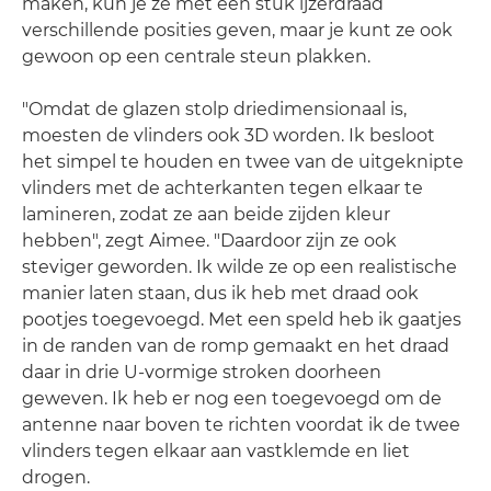
maken, kun je ze met een stuk ijzerdraad
verschillende posities geven, maar je kunt ze ook
gewoon op een centrale steun plakken.
"Omdat de glazen stolp driedimensionaal is,
moesten de vlinders ook 3D worden. Ik besloot
het simpel te houden en twee van de uitgeknipte
vlinders met de achterkanten tegen elkaar te
lamineren, zodat ze aan beide zijden kleur
hebben", zegt Aimee. "Daardoor zijn ze ook
steviger geworden. Ik wilde ze op een realistische
manier laten staan, dus ik heb met draad ook
pootjes toegevoegd. Met een speld heb ik gaatjes
in de randen van de romp gemaakt en het draad
daar in drie U-vormige stroken doorheen
geweven. Ik heb er nog een toegevoegd om de
antenne naar boven te richten voordat ik de twee
vlinders tegen elkaar aan vastklemde en liet
drogen.