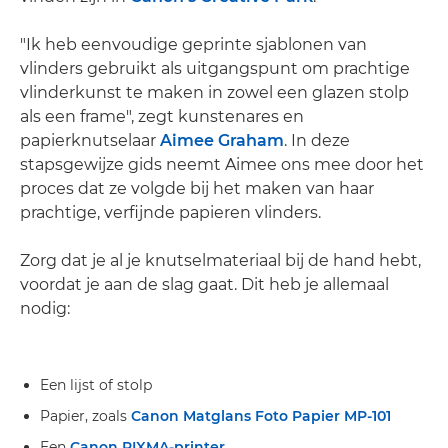
"Ik heb eenvoudige geprinte sjablonen van
vlinders gebruikt als uitgangspunt om prachtige
vlinderkunst te maken in zowel een glazen stolp
als een frame", zegt kunstenares en
papierknutselaar
Aimee Graham
. In deze
stapsgewijze gids neemt Aimee ons mee door het
proces dat ze volgde bij het maken van haar
prachtige, verfijnde papieren vlinders.
Zorg dat je al je knutselmateriaal bij de hand hebt,
voordat je aan de slag gaat. Dit heb je allemaal
nodig:
Een lijst of stolp
Papier, zoals
Canon Matglans Foto Papier MP-101
Een
Canon PIXMA-printer