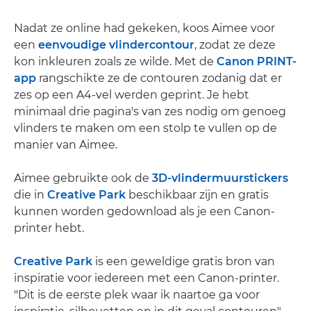
Nadat ze online had gekeken, koos Aimee voor
een
eenvoudige vlindercontour
, zodat ze deze
kon inkleuren zoals ze wilde. Met de
Canon PRINT-
app
rangschikte ze de contouren zodanig dat er
zes op een A4-vel werden geprint. Je hebt
minimaal drie pagina's van zes nodig om genoeg
vlinders te maken om een stolp te vullen op de
manier van Aimee.
Aimee gebruikte ook de
3D-vlindermuurstickers
die in
Creative Park
beschikbaar zijn en gratis
kunnen worden gedownload als je een Canon-
printer hebt.
Creative Park
is een geweldige gratis bron van
inspiratie voor iedereen met een Canon-printer.
"Dit is de eerste plek waar ik naartoe ga voor