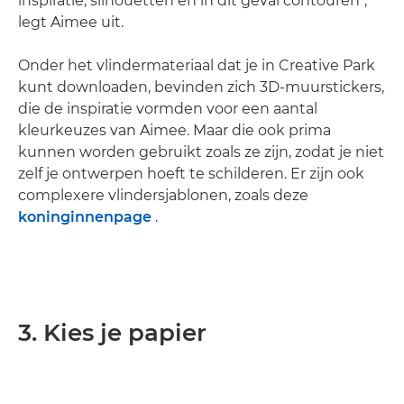
inspiratie, silhouetten en in dit geval contouren",
legt Aimee uit.
Onder het vlindermateriaal dat je in Creative Park
kunt downloaden, bevinden zich 3D-muurstickers,
die de inspiratie vormden voor een aantal
kleurkeuzes van Aimee. Maar die ook prima
kunnen worden gebruikt zoals ze zijn, zodat je niet
zelf je ontwerpen hoeft te schilderen. Er zijn ook
complexere vlindersjablonen, zoals deze
koninginnenpage
.
3. Kies je papier