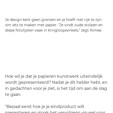
Je design kent geen grenzen en je hoeft niet rijk te zijn
om iets te maken met papier. "Je vindt oude stolpen en
diepe fotolijsten vaak in kringloopwinkels," zegt Aimee.
Hoe wil je dat je papieren kunstwerk uiteindelijk
wordt gepresenteerd? Nadat je dit helder hebt, en
in gedachten voor je ziet, is het tijd om aan de slag
te gaan.
"Bepaal eerst hoe je je eindproduct wilt
presenteren en maak het vervolgens visueel voor