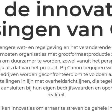
 de innovat
singen van
rengere wet- en regelgeving en het veranderende
 moeten organisaties met grootformaatproductie z
 om duurzamer te worden, zowel vanuit het persp
ijk als dat van het product. Bij Canon begrijpen w
drijven worden geconfronteerd om te voldoen aa
ellingen in lijn met overheidsrichtlijnen, die tegel
aansluiten bij hun eigen bedrijfswaarden en oper
realiteit
iken innovaties om ernaar te streven de gehele 