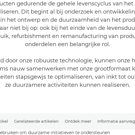
ucten gedurende de gehele levenscyclus van het 
iseren. Dit begint al bij onderzoek en ontwikkeling
t in het ontwerp en de duurzaamheid van het prod
ar niet bij op: ook bij het einde van de levensdu
uik, refurbishment en remanufacturing van prod
onderdelen een belangrijke rol.
d door onze robuuste technologie, kunnen onze 
ams nauw samenwerken met onze grootformaat 
teiten stapsgewjs te optimaliseren, van inkt tot ou
ze duurzamere activiteiten kunnen realiseren.
tikel
Gerelateerde artikelen
Ontdek meer
Informatie aanvra