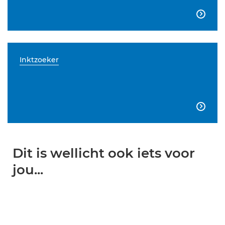

Inktzoeker

Dit is wellicht ook iets voor
jou...