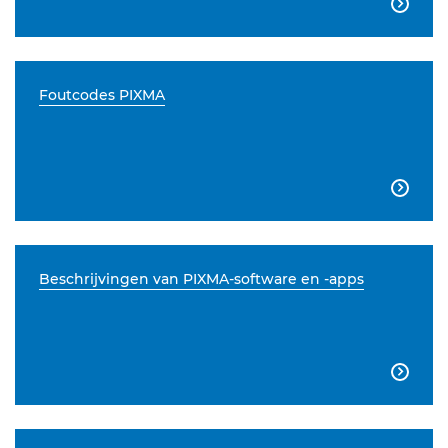

Foutcodes PIXMA

Beschrijvingen van PIXMA-software en -apps
