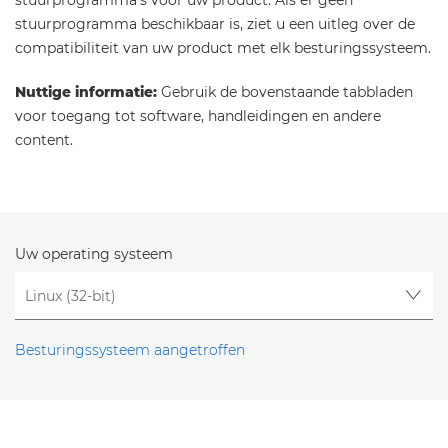
stuurprogramma's voor uw product. Als er geen
stuurprogramma beschikbaar is, ziet u een uitleg over de
compatibiliteit van uw product met elk besturingssysteem.
Nuttige informatie:
Gebruik de bovenstaande tabbladen
voor toegang tot software, handleidingen en andere
content.
Uw operating systeem
Besturingssysteem aangetroffen