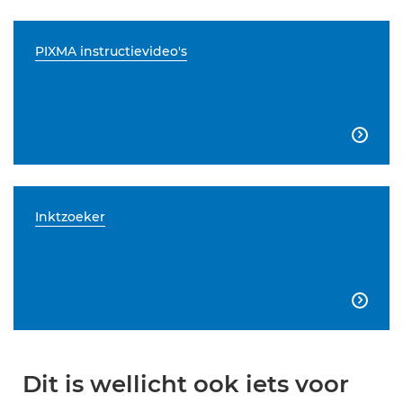
PIXMA instructievideo's

Inktzoeker

Dit is wellicht ook iets voor