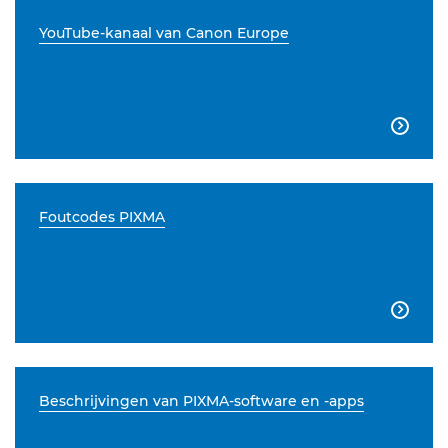
YouTube-kanaal van Canon Europe

Foutcodes PIXMA

Beschrijvingen van PIXMA-software en -apps