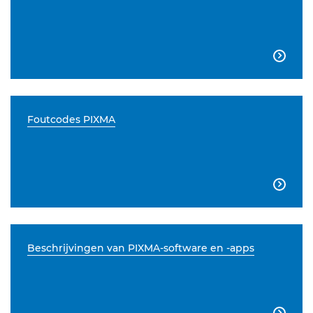

Foutcodes PIXMA

Beschrijvingen van PIXMA-software en -apps
