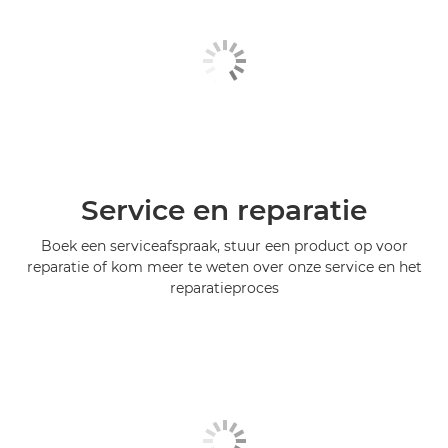
Service en reparatie
Boek een serviceafspraak, stuur een product op voor
reparatie of kom meer te weten over onze service en het
reparatieproces