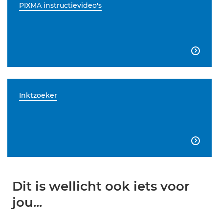
PIXMA instructievideo's

Inktzoeker

Dit is wellicht ook iets voor
jou...