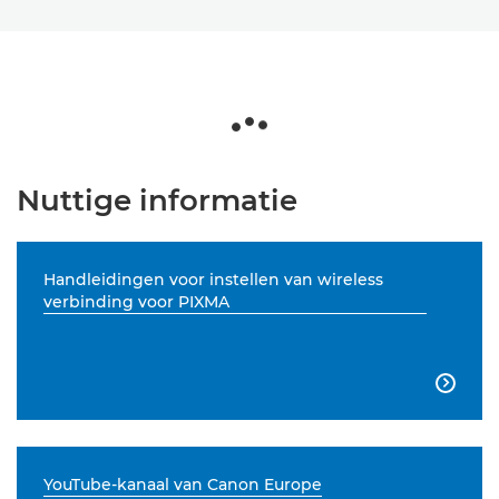
Nuttige informatie
Handleidingen voor instellen van wireless
verbinding voor PIXMA

YouTube-kanaal van Canon Europe