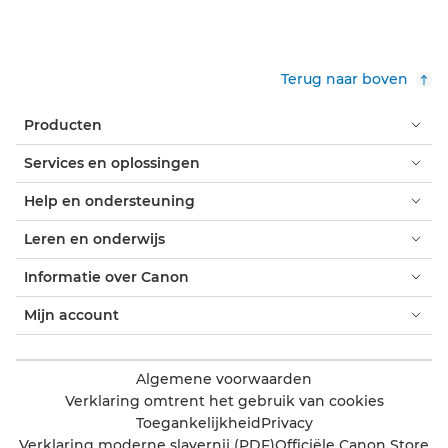
Terug naar boven
Producten
Services en oplossingen
Help en ondersteuning
Leren en onderwijs
Informatie over Canon
Mijn account
Algemene voorwaarden
Verklaring omtrent het gebruik van cookies
Toegankelijkheid
Privacy
Verklaring moderne slavernij (PDF)
Officiële Canon Store