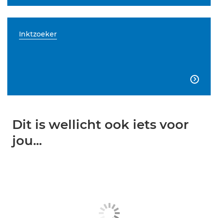
Inktzoeker

Dit is wellicht ook iets voor
jou...