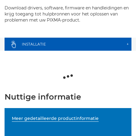
Download drivers, software, firmware en handleidingen en
krijg toegang tot hulpbronnen voor het oplossen van
problemen met uw PIXMA-product.
INSTALLATIE
+
Nuttige informatie
Meer gedetailleerde productinformatie