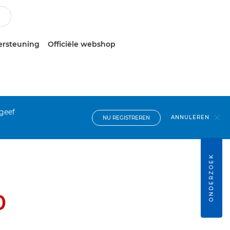
ersteuning
Officiële webshop
 geef
ANNULEREN
NU REGISTREREN
ONDERZOEK
0