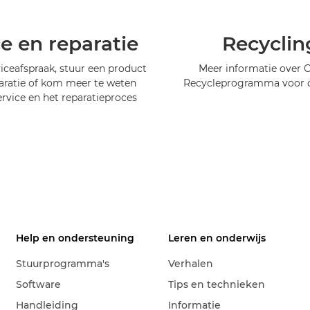
ce en reparatie
Recyclin
iceafspraak, stuur een product
Meer informatie over 
aratie of kom meer te weten
Recycleprogramma voor c
ervice en het reparatieproces
Help en ondersteuning
Leren en onderwijs
Stuurprogramma's
Verhalen
Software
Tips en technieken
Handleiding
Informatie