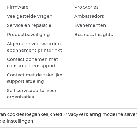
Firmware
Pro Stories
Veelgestelde vragen
Ambassadors
Service en reparatie
Evenementen
Productbeveiliging
Business Insights
Algemene voorwaarden
abonnement printerinkt
Contact opnemen met
consumentensupport
Contact met de zakelijke
support afdeling
Self-serviceportal voor
organisaties
van cookies
Toegankelijkheid
Privacy
Verklaring moderne slaver
ie-instellingen