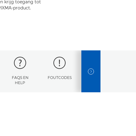
n krijg toegang tot
PIXMA-product.
NEXT SLIDE
FAQS EN
FOUTCODES
SPECIFICATIES
HELP