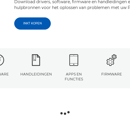
Download drivers, software, firmware en handleidingen e
hulpbronnen voor het oplossen van problemen met uw 
INKT KOPEN
WARE
HANDLEIDINGEN
APPS EN
FIRMWARE
FUNCTIES