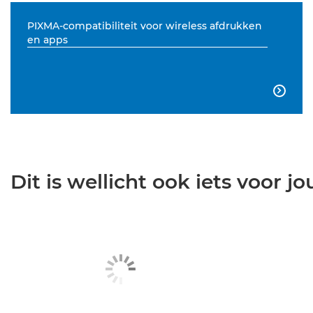
PIXMA-compatibiliteit voor wireless afdrukken
en apps

Dit is wellicht ook iets voor jou