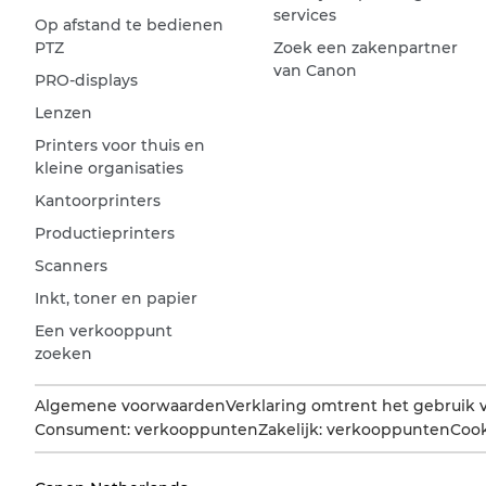
services
Op afstand te bedienen
PTZ
Zoek een zakenpartner
van Canon
PRO-displays
Lenzen
Printers voor thuis en
kleine organisaties
Kantoorprinters
Productieprinters
Scanners
Inkt, toner en papier
Een verkooppunt
zoeken
Algemene voorwaarden
Verklaring omtrent het gebruik 
Consument: verkooppunten
Zakelijk: verkooppunten
Cook