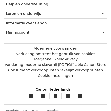
Help en ondersteuning
Leren en onderwijs
Informatie over Canon
Mijn account
Algemene voorwaarden
Verklaring omtrent het gebruik van cookies
Toegankelijkheid
Privacy
Verklaring moderne slavernij (PDF)
Officiële Canon Store
Consument: verkooppunten
Zakelijk: verkooppunten
Cookie-instellingen
Canon Netherlands
Copyright 2026. Alle rechten voorbehouden.