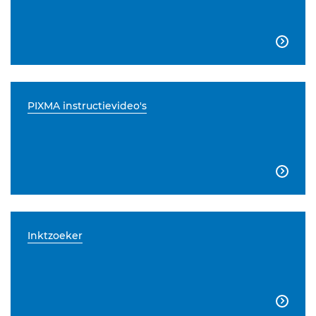

PIXMA instructievideo's

Inktzoeker
