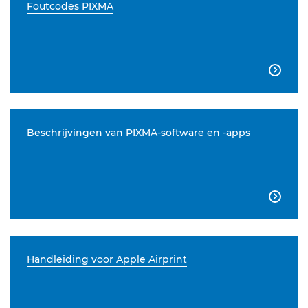
Foutcodes PIXMA

Beschrijvingen van PIXMA-software en -apps

Handleiding voor Apple Airprint