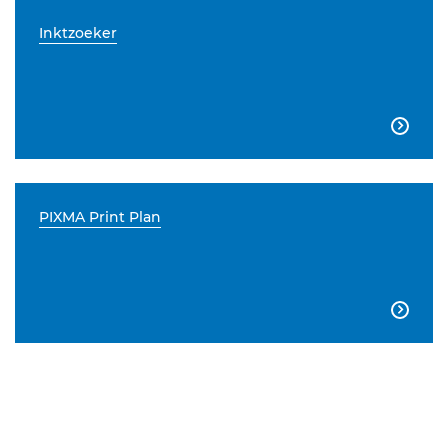
Inktzoeker

PIXMA Print Plan
