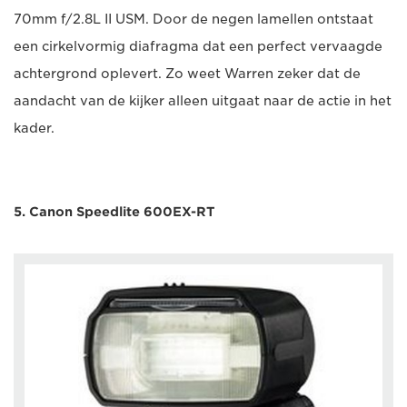
70mm f/2.8L II USM. Door de negen lamellen ontstaat
een cirkelvormig diafragma dat een perfect vervaagde
achtergrond oplevert. Zo weet Warren zeker dat de
aandacht van de kijker alleen uitgaat naar de actie in het
kader.
5. Canon Speedlite 600EX-RT