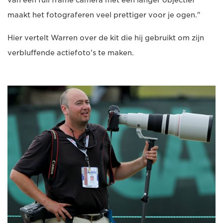
van een full frame camera met een langer objectief
maakt het fotograferen veel prettiger voor je ogen."
Hier vertelt Warren over de kit die hij gebruikt om zijn
verbluffende actiefoto's te maken.