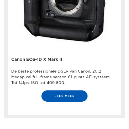
Canon EOS-1D X Mark II
De beste professionele DSLR van Canon. 20,2
Megapixel full-frame sensor. 61-punts AF-systeem.
Tot 14fps. ISO tot 409.600.
LEES MEER