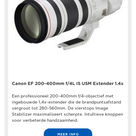
Canon EF 200-400mm f/4L IS USM Extender 1.4x
Een professioneel 200-400mm f/4-objectief met
ingebouwde 1,4x-extender die de brandpuntsafstand
vergroot tot 280-560mm. De vierstops Image
Stabilizer maximaliseert scherpte. Intuïtieve knoppen
voor verbeterde handzaamheid.
MEER INFO