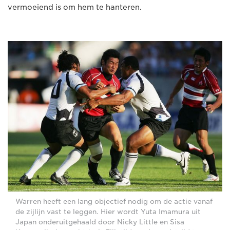
vermoeiend is om hem te hanteren.
Warren heeft een lang objectief nodig om de actie vanaf
de zijlijn vast te leggen. Hier wordt Yuta Imamura uit
Japan onderuitgehaald door Nicky Little en Sisa