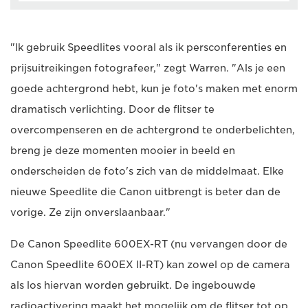
"Ik gebruik Speedlites vooral als ik persconferenties en
prijsuitreikingen fotografeer," zegt Warren. "Als je een
goede achtergrond hebt, kun je foto's maken met enorm
dramatisch verlichting. Door de flitser te
overcompenseren en de achtergrond te onderbelichten,
breng je deze momenten mooier in beeld en
onderscheiden de foto's zich van de middelmaat. Elke
nieuwe Speedlite die Canon uitbrengt is beter dan de
vorige. Ze zijn onverslaanbaar."
De Canon Speedlite 600EX-RT (nu vervangen door de
Canon Speedlite 600EX II-RT) kan zowel op de camera
als los hiervan worden gebruikt. De ingebouwde
radioactivering maakt het mogelijk om de flitser tot op