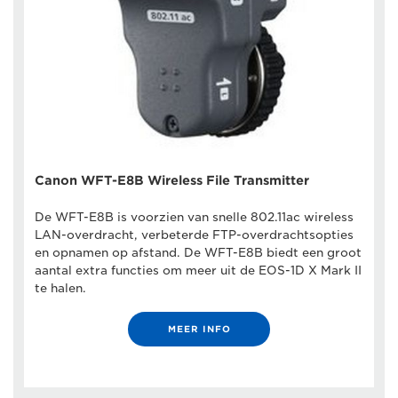
Canon WFT-E8B Wireless File Transmitter
De WFT-E8B is voorzien van snelle 802.11ac wireless
LAN-overdracht, verbeterde FTP-overdrachtsopties
en opnamen op afstand. De WFT-E8B biedt een groot
aantal extra functies om meer uit de EOS-1D X Mark II
te halen.
MEER INFO