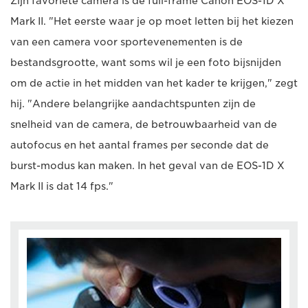
Zijn favoriete camera is de full-frame Canon EOS-1D X
Mark II. "Het eerste waar je op moet letten bij het kiezen
van een camera voor sportevenementen is de
bestandsgrootte, want soms wil je een foto bijsnijden
om de actie in het midden van het kader te krijgen," zegt
hij. "Andere belangrijke aandachtspunten zijn de
snelheid van de camera, de betrouwbaarheid van de
autofocus en het aantal frames per seconde dat de
burst-modus kan maken. In het geval van de EOS-1D X
Mark II is dat 14 fps."