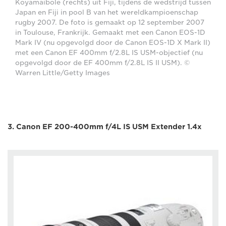
Koyamaibole (rechts) uit Fiji, tijdens de wedstrijd tussen
Japan en Fiji in pool B van het wereldkampioenschap
rugby 2007. De foto is gemaakt op 12 september 2007
in Toulouse, Frankrijk. Gemaakt met een Canon EOS-1D
Mark IV (nu opgevolgd door de Canon EOS-1D X Mark II)
met een Canon EF 400mm f/2.8L IS USM-objectief (nu
opgevolgd door de EF 400mm f/2.8L IS II USM). ©
Warren Little/Getty Images
3. Canon EF 200-400mm f/4L IS USM Extender 1.4x