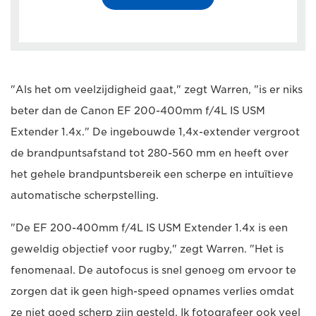
"Als het om veelzijdigheid gaat," zegt Warren, "is er niks
beter dan de Canon EF 200-400mm f/4L IS USM
Extender 1.4x." De ingebouwde 1,4x-extender vergroot
de brandpuntsafstand tot 280-560 mm en heeft over
het gehele brandpuntsbereik een scherpe en intuïtieve
automatische scherpstelling.
"De EF 200-400mm f/4L IS USM Extender 1.4x is een
geweldig objectief voor rugby," zegt Warren. "Het is
fenomenaal. De autofocus is snel genoeg om ervoor te
zorgen dat ik geen high-speed opnames verlies omdat
ze niet goed scherp zijn gesteld. Ik fotografeer ook veel