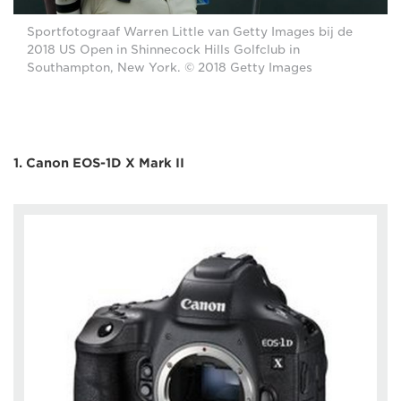
Sportfotograaf Warren Little van Getty Images bij de
2018 US Open in Shinnecock Hills Golfclub in
Southampton, New York. © 2018 Getty Images
1. Canon EOS-1D X Mark II