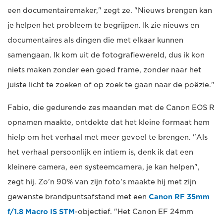
een documentairemaker," zegt ze. "Nieuws brengen kan
je helpen het probleem te begrijpen. Ik zie nieuws en
documentaires als dingen die met elkaar kunnen
samengaan. Ik kom uit de fotografiewereld, dus ik kon
niets maken zonder een goed frame, zonder naar het
juiste licht te zoeken of op zoek te gaan naar de poëzie."
Fabio, die gedurende zes maanden met de Canon EOS R
opnamen maakte, ontdekte dat het kleine formaat hem
hielp om het verhaal met meer gevoel te brengen. "Als
het verhaal persoonlijk en intiem is, denk ik dat een
kleinere camera, een systeemcamera, je kan helpen",
zegt hij. Zo'n 90% van zijn foto's maakte hij met zijn
gewenste brandpuntsafstand met een
Canon RF 35mm
f/1.8 Macro IS STM
-objectief. "Het Canon EF 24mm