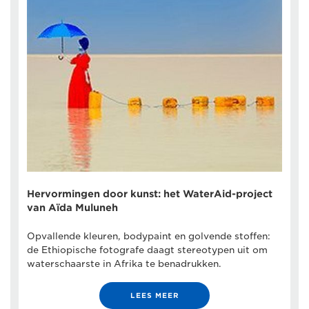
Hervormingen door kunst: het WaterAid-project
van Aïda Muluneh
Opvallende kleuren, bodypaint en golvende stoffen:
de Ethiopische fotografe daagt stereotypen uit om
waterschaarste in Afrika te benadrukken.
LEES MEER