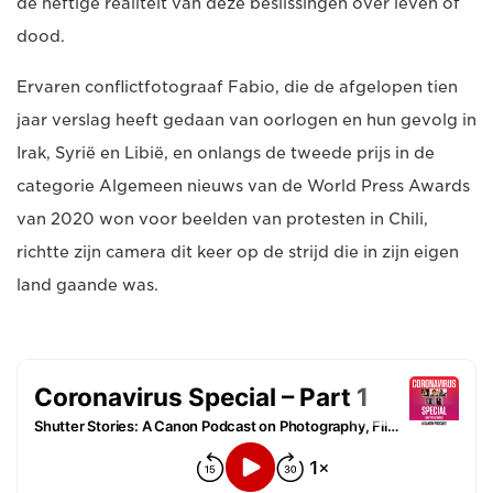
de heftige realiteit van deze beslissingen over leven of
dood.
Ervaren conflictfotograaf Fabio, die de afgelopen tien
jaar verslag heeft gedaan van oorlogen en hun gevolg in
Irak, Syrië en Libië, en onlangs de tweede prijs in de
categorie Algemeen nieuws van de World Press Awards
van 2020 won voor beelden van protesten in Chili,
richtte zijn camera dit keer op de strijd die in zijn eigen
land gaande was.