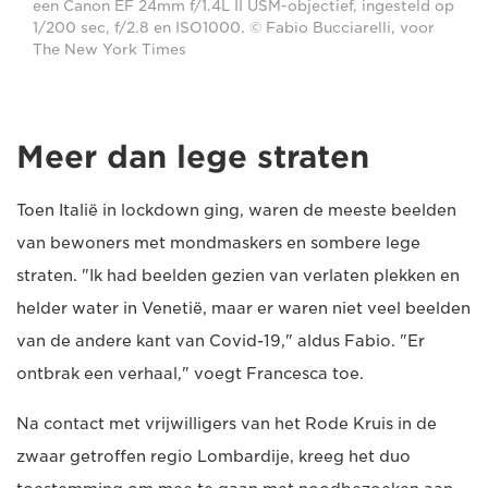
een Canon EF 24mm f/1.4L II USM-objectief, ingesteld op
1/200 sec, f/2.8 en ISO1000. © Fabio Bucciarelli, voor
The New York Times
Meer dan lege straten
Toen Italië in lockdown ging, waren de meeste beelden
van bewoners met mondmaskers en sombere lege
straten. "Ik had beelden gezien van verlaten plekken en
helder water in Venetië, maar er waren niet veel beelden
van de andere kant van Covid-19," aldus Fabio. "Er
ontbrak een verhaal," voegt Francesca toe.
Na contact met vrijwilligers van het Rode Kruis in de
zwaar getroffen regio Lombardije, kreeg het duo