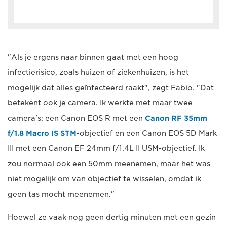
"Als je ergens naar binnen gaat met een hoog
infectierisico, zoals huizen of ziekenhuizen, is het
mogelijk dat alles geïnfecteerd raakt", zegt Fabio. "Dat
betekent ook je camera. Ik werkte met maar twee
camera's: een Canon EOS R met een
Canon RF 35mm
f/1.8 Macro IS STM
-objectief en een Canon EOS 5D Mark
III met een Canon EF 24mm f/1.4L II USM-objectief. Ik
zou normaal ook een 50mm meenemen, maar het was
niet mogelijk om van objectief te wisselen, omdat ik
geen tas mocht meenemen."
Hoewel ze vaak nog geen dertig minuten met een gezin