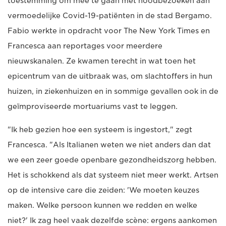
toestemming om mee te gaan met noodbezoeken aan
vermoedelijke Covid-19-patiënten in de stad Bergamo.
Fabio werkte in opdracht voor The New York Times en
Francesca aan reportages voor meerdere
nieuwskanalen. Ze kwamen terecht in wat toen het
epicentrum van de uitbraak was, om slachtoffers in hun
huizen, in ziekenhuizen en in sommige gevallen ook in de
geïmproviseerde mortuariums vast te leggen.
"Ik heb gezien hoe een systeem is ingestort," zegt
Francesca. "Als Italianen weten we niet anders dan dat
we een zeer goede openbare gezondheidszorg hebben.
Het is schokkend als dat systeem niet meer werkt. Artsen
op de intensive care die zeiden: 'We moeten keuzes
maken. Welke persoon kunnen we redden en welke
niet?' Ik zag heel vaak dezelfde scène: ergens aankomen