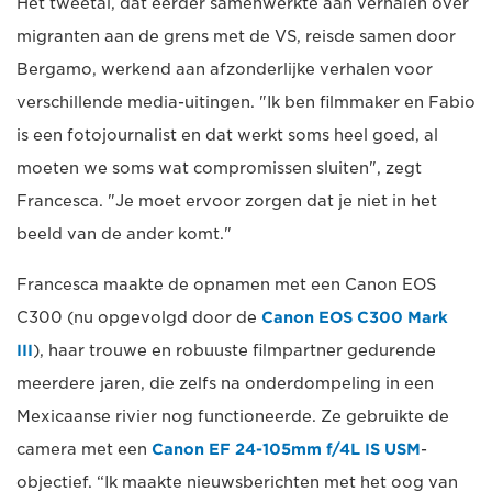
Het tweetal, dat eerder samenwerkte aan verhalen over
migranten aan de grens met de VS, reisde samen door
Bergamo, werkend aan afzonderlijke verhalen voor
verschillende media-uitingen. "Ik ben filmmaker en Fabio
is een fotojournalist en dat werkt soms heel goed, al
moeten we soms wat compromissen sluiten", zegt
Francesca. "Je moet ervoor zorgen dat je niet in het
beeld van de ander komt."
Francesca maakte de opnamen met een Canon EOS
C300 (nu opgevolgd door de
Canon EOS C300 Mark
III
), haar trouwe en robuuste filmpartner gedurende
meerdere jaren, die zelfs na onderdompeling in een
Mexicaanse rivier nog functioneerde. Ze gebruikte de
camera met een
Canon EF 24-105mm f/4L IS USM
-
objectief. “Ik maakte nieuwsberichten met het oog van