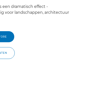
ms een dramatisch effect -
 voor landschappen, architectuur
TORE
NTEN