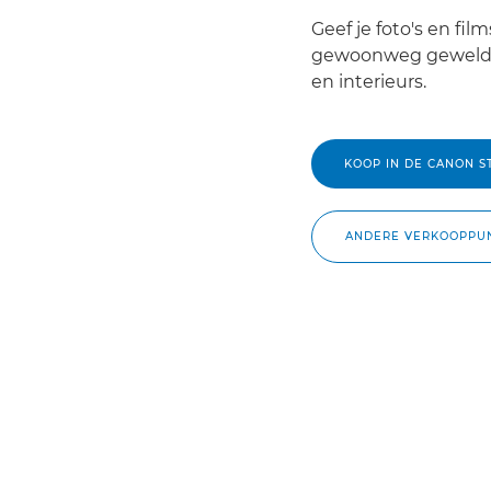
Geef je foto's en fil
gewoonweg geweldig
en interieurs.
KOOP IN DE CANON S
ANDERE VERKOOPPU