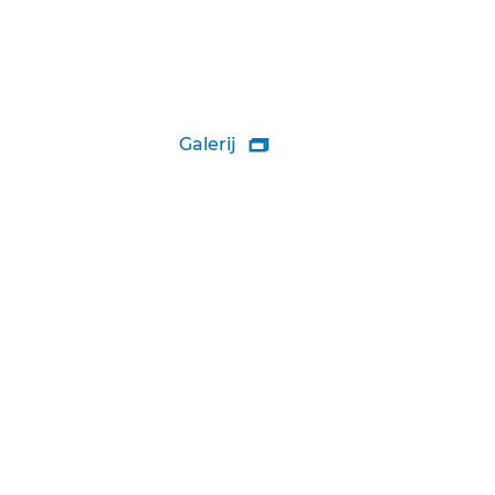
Galerij
