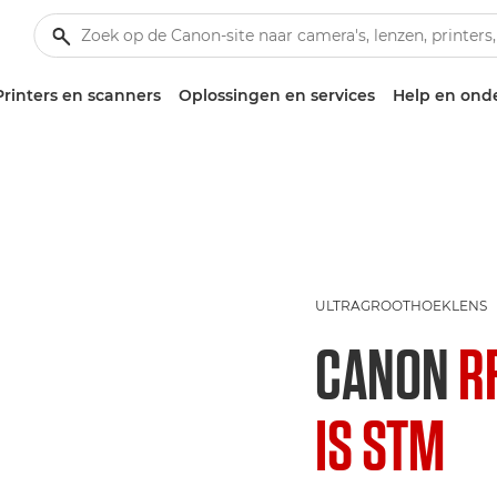
Printers en scanners
Oplossingen en services
Help en ond
ULTRAGROOTHOEKLENS
CANON
R
IS STM