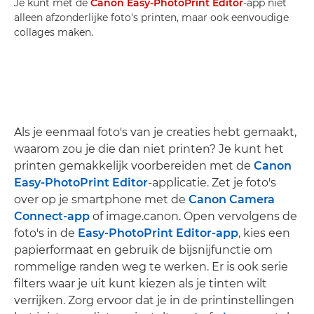
Je kunt met de
Canon Easy-PhotoPrint Editor
-app niet
alleen afzonderlijke foto's printen, maar ook eenvoudige
collages maken.
Als je eenmaal foto's van je creaties hebt gemaakt,
waarom zou je die dan niet printen? Je kunt het
printen gemakkelijk voorbereiden met de
Canon
Easy-PhotoPrint Editor
-applicatie. Zet je foto's
over op je smartphone met de
Canon Camera
Connect-app
of image.canon. Open vervolgens de
foto's in de
Easy-PhotoPrint Editor-app
, kies een
papierformaat en gebruik de bijsnijfunctie om
rommelige randen weg te werken. Er is ook serie
filters waar je uit kunt kiezen als je tinten wilt
verrijken. Zorg ervoor dat je in de printinstellingen