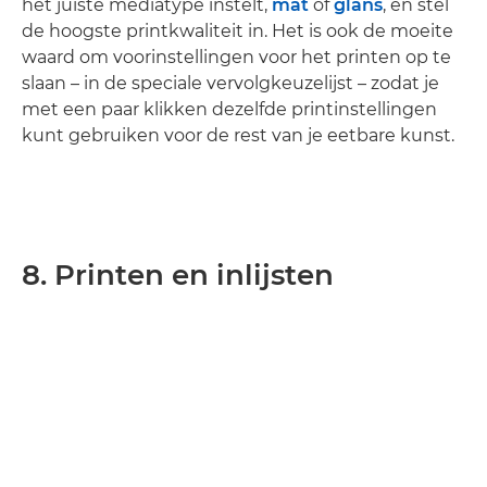
het juiste mediatype instelt,
mat
of
glans
, en stel
de hoogste printkwaliteit in. Het is ook de moeite
waard om voorinstellingen voor het printen op te
slaan – in de speciale vervolgkeuzelijst – zodat je
met een paar klikken dezelfde printinstellingen
kunt gebruiken voor de rest van je eetbare kunst.
8. Printen en inlijsten