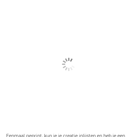
Eenmaal geprint, kun je je creatie inlijsten en heb je een