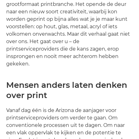
grootformaat printbranche. Het opende de deur
naar een nieuw soort creativiteit, waarbij kon
worden geprint op bijna alles wat je je maar kunt
voorstellen: op hout, glas, metaal, acryl of iets
volkomen onverwachts. Maar dit verhaal gaat niet
over ons. Het gaat over u – de
printserviceproviders die de kans zagen, erop
insprongen en nooit meer achterom hebben
gekeken.
Mensen anders laten denken
over print
Vanaf dag één is de Arizona de aanjager voor
printserviceproviders om verder te gaan. Om
conventionele processen uit te dagen. Om naar
een vlak oppervlak te kijken en de potentie te