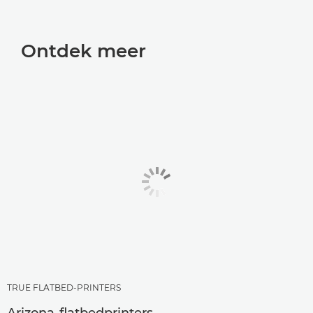
Ontdek meer
TRUE FLATBED-PRINTERS
Arizona-flatbedprinters