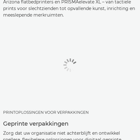
Arizona flatbedprinters en PRISMAelevate XL – van tactiele
prints voor slechtzienden tot opvallende kunst, inrichting en
meeslepende merkruimten.
PRINTOPLOSSINGEN VOOR VERPAKKINGEN
Geprinte verpakkingen
Zorg dat uw organisatie niet achterblijft en ontwikkel
snellere, flexibelere oplossingen voor digitaal geprinte