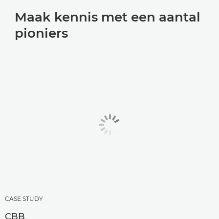
Maak kennis met een aantal
pioniers
CASE STUDY
CBB