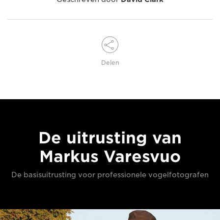
Delen
De uitrusting van
Markus Varesvuo
De basisuitrusting voor professionele vogelfotografen