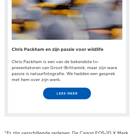
Chris Packham en zijn passie voor wildlife
Chris Packham is een van de bekendste tv-
presentatoren van Groot-Brittannië, maar zijn ware
passie is natuurfotografie. We hadden een gesprek
met hem over zijn werk.
LEES MEER
"Er zijn verschillende redenen. De Canon EOS-1D X Mark