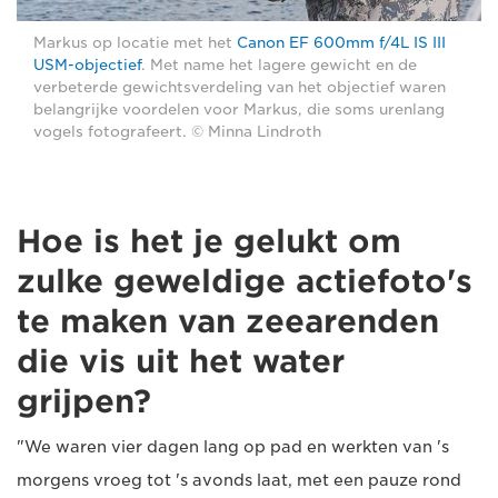
Markus op locatie met het
Canon EF 600mm f/4L IS III
USM-objectief
. Met name het lagere gewicht en de
verbeterde gewichtsverdeling van het objectief waren
belangrijke voordelen voor Markus, die soms urenlang
vogels fotografeert. © Minna Lindroth
Hoe is het je gelukt om
zulke geweldige actiefoto's
te maken van zeearenden
die vis uit het water
grijpen?
"We waren vier dagen lang op pad en werkten van 's
morgens vroeg tot 's avonds laat, met een pauze rond