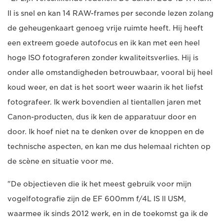
II is snel en kan 14 RAW-frames per seconde lezen zolang
de geheugenkaart genoeg vrije ruimte heeft. Hij heeft
een extreem goede autofocus en ik kan met een heel
hoge ISO fotograferen zonder kwaliteitsverlies. Hij is
onder alle omstandigheden betrouwbaar, vooral bij heel
koud weer, en dat is het soort weer waarin ik het liefst
fotografeer. Ik werk bovendien al tientallen jaren met
Canon-producten, dus ik ken de apparatuur door en
door. Ik hoef niet na te denken over de knoppen en de
technische aspecten, en kan me dus helemaal richten op
de scène en situatie voor me.
"De objectieven die ik het meest gebruik voor mijn
vogelfotografie zijn de EF 600mm f/4L IS II USM,
waarmee ik sinds 2012 werk, en in de toekomst ga ik de