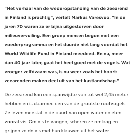
"Het verhaal van de wederopstanding van de zeearend
in Finland is prachtig", vertelt Markus Varesvuo. "In de
jaren 70 waren ze er bijna uitgestorven door
milieuvervuiling. Een groep mensen begon met een
voederprogramma en het duurde niet lang voordat het
World Wildlife Fund in Finland meedeed. En nu, meer
dan 40 jaar later, gaat het heel goed met de vogels. Wat
vroeger zelfdzaam was, is nu weer zoals het hoort:
zeearenden maken deel uit van het kustlandschap."
De zeearend kan een spanwijdte van tot wel 2,45 meter
hebben en is daarmee een van de grootste roofvogels.
Ze leven meestal in de buurt van open water en eten
vooral vis. Om vis te vangen, scheren ze omlaag en
grijpen ze de vis met hun klauwen uit het water.