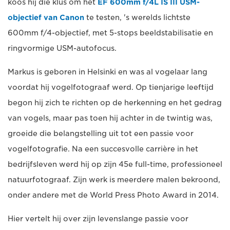
koos hij die klus om het
EF 600mm f/4L IS III USM-
objectief van Canon
te testen, 's werelds lichtste
600mm f/4-objectief, met 5-stops beeldstabilisatie en
ringvormige USM-autofocus.
Markus is geboren in Helsinki en was al vogelaar lang
voordat hij vogelfotograaf werd. Op tienjarige leeftijd
begon hij zich te richten op de herkenning en het gedrag
van vogels, maar pas toen hij achter in de twintig was,
groeide die belangstelling uit tot een passie voor
vogelfotografie. Na een succesvolle carrière in het
bedrijfsleven werd hij op zijn 45e full-time, professioneel
natuurfotograaf. Zijn werk is meerdere malen bekroond,
onder andere met de World Press Photo Award in 2014.
Hier vertelt hij over zijn levenslange passie voor