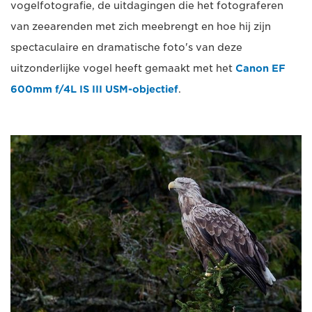
vogelfotografie, de uitdagingen die het fotograferen
van zeearenden met zich meebrengt en hoe hij zijn
spectaculaire en dramatische foto's van deze
uitzonderlijke vogel heeft gemaakt met het
Canon EF
600mm f/4L IS III USM-objectief
.