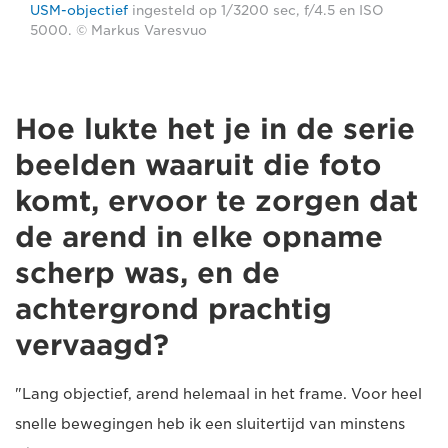
USM-objectief
ingesteld op 1/3200 sec, f/4.5 en ISO
5000. © Markus Varesvuo
Hoe lukte het je in de serie
beelden waaruit die foto
komt, ervoor te zorgen dat
de arend in elke opname
scherp was, en de
achtergrond prachtig
vervaagd?
"Lang objectief, arend helemaal in het frame. Voor heel
snelle bewegingen heb ik een sluitertijd van minstens