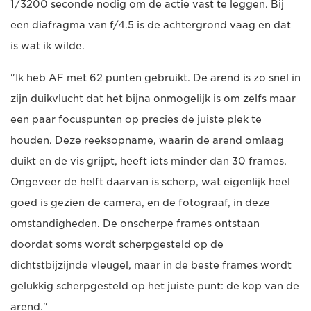
1/3200 seconde nodig om de actie vast te leggen. Bij
een diafragma van f/4.5 is de achtergrond vaag en dat
is wat ik wilde.
"Ik heb AF met 62 punten gebruikt. De arend is zo snel in
zijn duikvlucht dat het bijna onmogelijk is om zelfs maar
een paar focuspunten op precies de juiste plek te
houden. Deze reeksopname, waarin de arend omlaag
duikt en de vis grijpt, heeft iets minder dan 30 frames.
Ongeveer de helft daarvan is scherp, wat eigenlijk heel
goed is gezien de camera, en de fotograaf, in deze
omstandigheden. De onscherpe frames ontstaan
doordat soms wordt scherpgesteld op de
dichtstbijzijnde vleugel, maar in de beste frames wordt
gelukkig scherpgesteld op het juiste punt: de kop van de
arend."