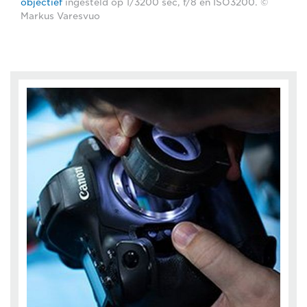
objectief
ingesteld op 1/3200 sec, f/8 en ISO3200. ©
Markus Varesvuo