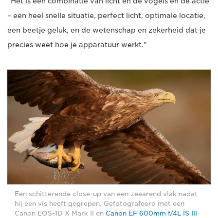
"Het is een combinatie van licht en de vogels en de actie
– een heel snelle situatie, perfect licht, optimale locatie,
een beetje geluk, en de wetenschap en zekerheid dat je
precies weet hoe je apparatuur werkt."
Een schitterende close-up van een zeearend vlak nadat
hij een vis heeft gegrepen. Gefotografeerd met een
Canon EOS-1D X Mark II en
Canon EF 600mm f/4L IS III