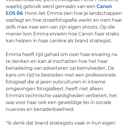
waarbij gebruik werd gemaakt van een
Canon
EOS R6
. Horst liet Emma zien hoe je landschappen
vastlegt en hoe straatfotografie werkt en nam haar
zelfs mee naar een van zijn eigen shoots. Op die
manier kon Emma ervaren hoe Canon haar straks
kan helpen in haar carrière als brand strategist.
Emma heeft tijd gehad om over haar ervaring na
te denken en kan al inschatten hoe het haar
benadering van adverteren zal beïnvloeden. De
kans om tijd te besteden met een professionele
fotograaf die al jaren subculturen in intieme
omgevingen fotografeert, heeft niet alleen
Emma's technische vaardigheden verbetert, het
was voor haar ook een geweldige les in sociale
nuances en benaderbaarheid.
"Ik denk dat brand strategists vaak in hun eigen