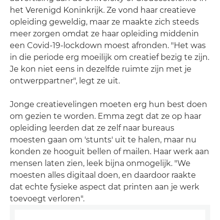
het Verenigd Koninkrijk. Ze vond haar creatieve
opleiding geweldig, maar ze maakte zich steeds
meer zorgen omdat ze haar opleiding middenin
een Covid-19-lockdown moest afronden. "Het was
in die periode erg moeilijk om creatief bezig te zijn.
Je kon niet eens in dezelfde ruimte zijn met je
ontwerppartner", legt ze uit.
Jonge creatievelingen moeten erg hun best doen
om gezien te worden. Emma zegt dat ze op haar
opleiding leerden dat ze zelf naar bureaus
moesten gaan om 'stunts' uit te halen, maar nu
konden ze hooguit bellen of mailen. Haar werk aan
mensen laten zien, leek bijna onmogelijk. "We
moesten alles digitaal doen, en daardoor raakte
dat echte fysieke aspect dat printen aan je werk
toevoegt verloren".