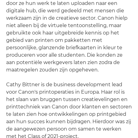
door ze hun werk te laten uploaden naar een
digitale hub, die werd gedeeld met mensen die
werkzaam zijn in de creatieve sector. Canon hielp
niet alleen bij de virtuele tentoonstelling, maar
gebruikte ook haar uitgebreide kennis op het
gebied van printen om pakketten met
persoonlijke, glanzende briefkaarten in kleur te
produceren voor alle studenten. Die konden ze
aan potentiële werkgevers laten zien zodra de
maatregelen zouden zijn opgeheven.
Cathy Bittner is de business development lead
voor Canon's printoperaties in Europa. Haar rol is
het slaan van bruggen tussen creatievelingen en
printtechniek van Canon door klanten en sectoren
te laten zien hoe ontwikkelingen op printgebied
aan hun succes kunnen bijdragen. Hierdoor was zij
de aangewezen persoon om samen te werken
met het Class of 2021-project.