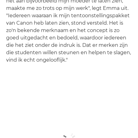
het aan bijvoorbeeld mijn moeder te laten zien,
maakte me zo trots op mijn werk", legt Emma uit.
"Iedereen waaraan ik mijn tentoonstellingspakket
van Canon heb laten zien, stond versteld. Het is
zo'n bekende merknaam en het concept is zo
goed uitgedacht en bedoeld, waardoor iedereen
die het ziet onder de indruk is. Dat er merken zijn
die studenten willen steunen en helpen te slagen,
vind ik echt ongelooflijk."