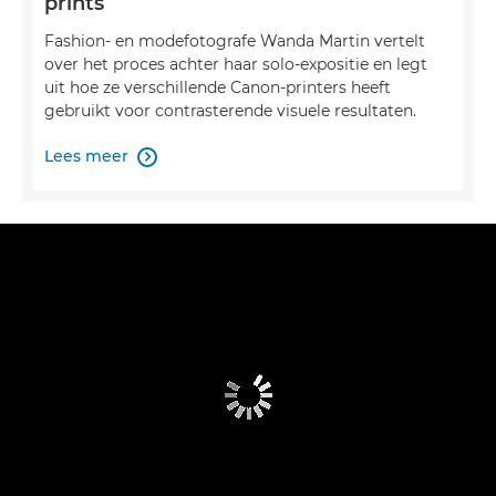
prints
Fashion- en modefotografe Wanda Martin vertelt
over het proces achter haar solo-expositie en legt
uit hoe ze verschillende Canon-printers heeft
gebruikt voor contrasterende visuele resultaten.
Lees meer
