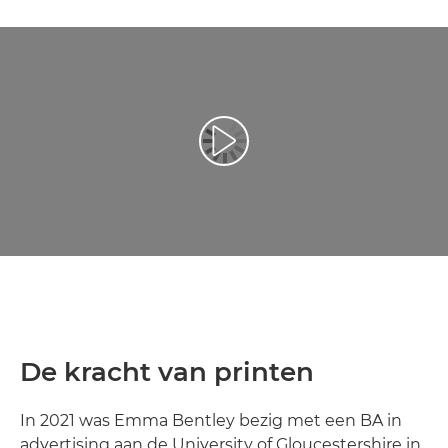
Video afspelen
De kracht van printen
In 2021 was Emma Bentley bezig met een BA in
advertising aan de University of Gloucestershire in