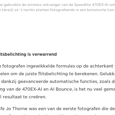
e gebruikte de wireless ontvanger van de Speedlite 470EX-AI om 
 terwijl ze 's nachts planten fotografeerde in een botanische tuin
itsbelichting is verwarrend
 fotografen ingewikkelde formules op de achterkan
elen om de juiste flitsbelichting te berekenen. Gelukk
: dankzij geavanceerde automatische functies, zoals de
ing van de 470EX-AI en AI Bounce, is het nu veel gem
 resultaat te creëren.
fe Jo Thorne was een van de eerste fotografen die d