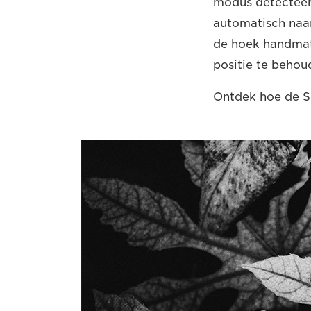
modus detecteer
automatisch naa
de hoek handmati
positie te behou
Ontdek hoe de Sp