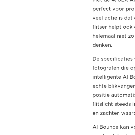
perfect voor pro
veel actie is dat
flitser helpt ook
helemaal niet zo
denken.
De specificaties
fotografen die o
intelligente AI B
echte blikvanger
positie automati
flitslicht steeds
en zachter, waard
AI Bounce kan vo