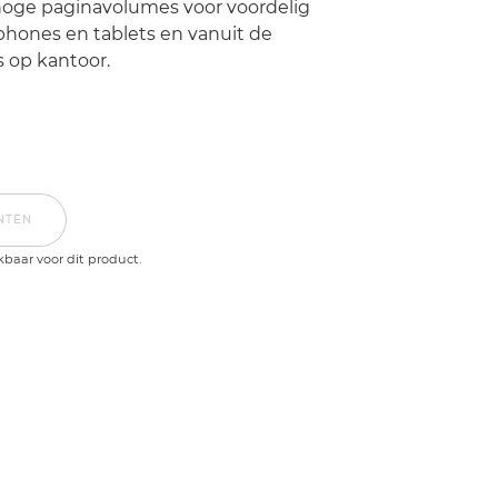
hoge paginavolumes voor voordelig
phones en tablets en vanuit de
s op kantoor.
NTEN
kbaar voor dit product.