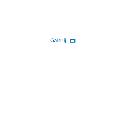
Galerij
