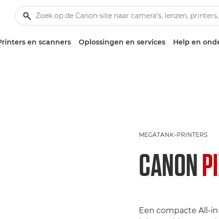
Printers en scanners
Oplossingen en services
Help en ond
MEGATANK-PRINTERS
CANON
P
Een compacte All-in