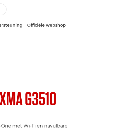
ersteuning
Officiële webshop
IXMA G3510
-One met Wi-Fi en navulbare