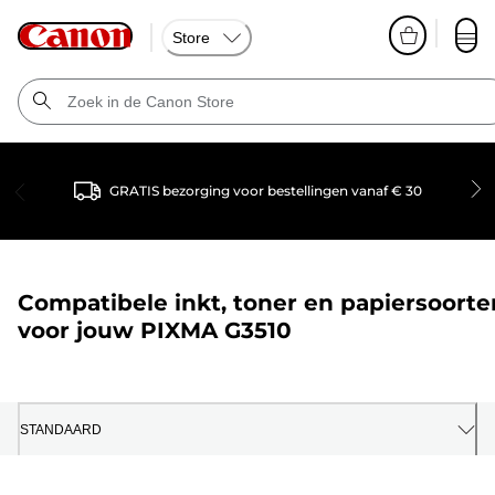
Store
GRATIS bezorging voor bestellingen vanaf € 30
Compatibele inkt, toner en papiersoorte
voor jouw
PIXMA G3510
STANDAARD