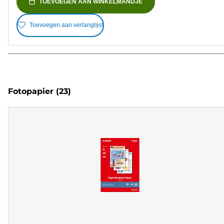
TOEVOEGEN AAN WINKELMANDJE
Toevoegen aan verlanglijst
Fotopapier
(23)