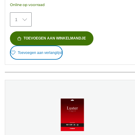
Online op voorraad
sterren.
75
1
beoordelingen
TOEVOEGEN AAN WINKELMANDJE
Toevoegen aan verlanglijst