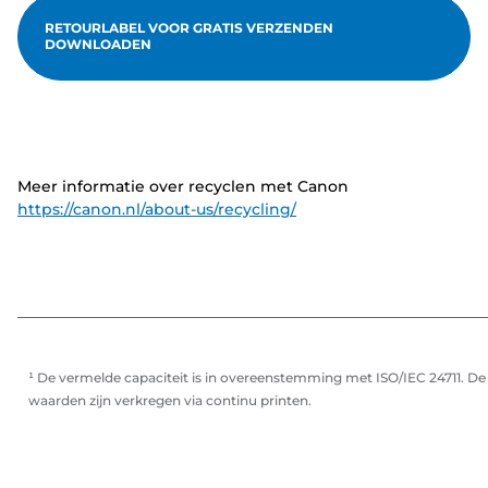
RETOURLABEL VOOR GRATIS VERZENDEN
DOWNLOADEN
Meer informatie over recyclen met Canon
https://canon.nl/about-us/recycling/
¹ De vermelde capaciteit is in overeenstemming met ISO/IEC 24711. De
waarden zijn verkregen via continu printen.