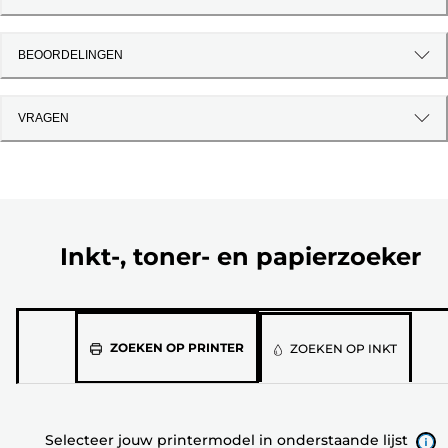
BEOORDELINGEN
VRAGEN
Inkt-, toner- en papierzoeker
Selecteer
ZOEKEN OP PRINTER
ZOEKEN OP INKT
jouw
printermodel
in
Selecteer jouw printermodel in onderstaande lijst
onderstaande