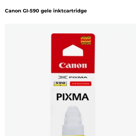
Canon GI-590 gele inktcartridge