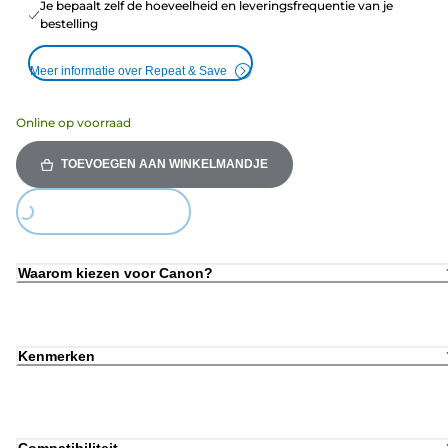
Je bepaalt zelf de hoeveelheid en leveringsfrequentie van je
bestelling
Meer informatie over Repeat & Save
Online op voorraad
TOEVOEGEN AAN WINKELMANDJE
ding...
Waarom kiezen voor Canon?
Kenmerken