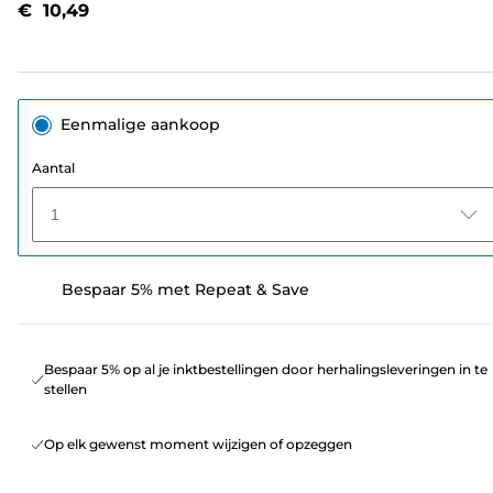
€ 10,49
paginalink.
Eenmalige aankoop
Aantal
1
Bespaar 5% met Repeat & Save
Bespaar 5% op al je inktbestellingen door herhalingsleveringen in te
stellen
Op elk gewenst moment wijzigen of opzeggen