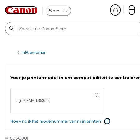
Store
Inkt en toner
Voer je printermodel in om compatibiliteit te controlere
Hoe vind ik het modelnummer van mijn printer?
#
1606C001