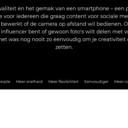
aliteit en het gemak van een smartphone – een p
 voor iedereen die graag content voor sociale m
bewerkt of de camera op afstand wil bedienen. Of
 influencer bent of gewoon foto's wilt delen met 
 het was nog nooit zo eenvoudig om je creativiteit 
zetten.
erpte
Meer snelheid
Meer flexibiliteit
Eenvoudiger
Meer c