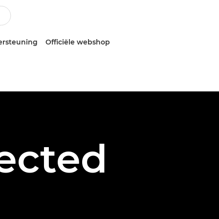
ersteuning
Officiële webshop
ected