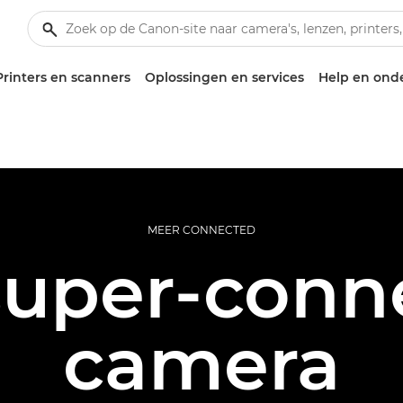
Printers en scanners
Oplossingen en services
Help en ond
MEER CONNECTED
super-conn
camera