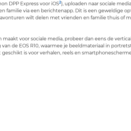
2
non DPP Express voor iOS
), uploaden naar sociale medi
en familie via een berichtenapp. Dit is een geweldige opt
e avonturen wilt delen met vrienden en familie thuis of m
 maakt voor sociale media, probeer dan eens de vertica
 van de EOS R10, waarmee je beeldmateriaal in portret
 geschikt is voor verhalen, reels en smartphonescherm