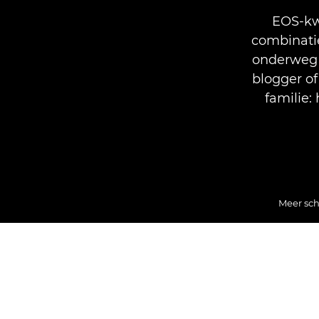
EOS-kw
combinatie
onderweg 
blogger of
familie:
Meer sch