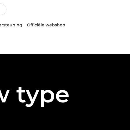
ersteuning
Officiële webshop
w type