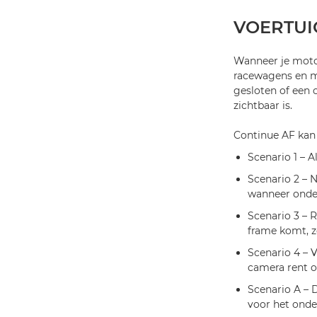
VOERTUI
Wanneer je moto
racewagens en m
gesloten of een 
zichtbaar is.
Continue AF kan 
Scenario 1 – 
Scenario 2 – N
wanneer onder
Scenario 3 – 
frame komt, z
Scenario 4 – 
camera rent o
Scenario A – 
voor het onde