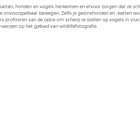
atten, honden en vogels herkennen en ervoor zorgen dat ze sch
ls ze onvoorspelbaar bewegen. Zelfs je gezinshonden en -katten w
rs profiteren van de optie om scherp te stellen op vogels in vluc
rwerpen op het gebied van wildlifefotografie.