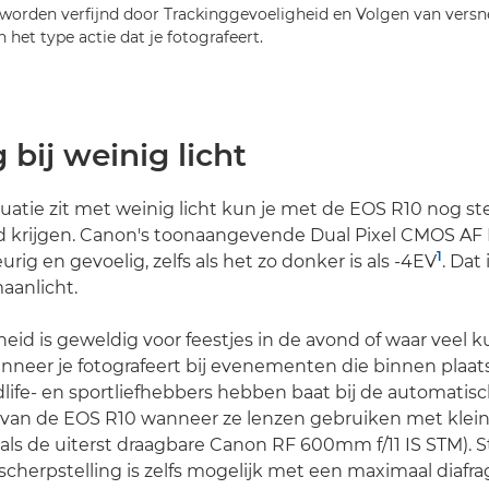
 worden verfijnd door Trackinggevoeligheid en Volgen van versn
 het type actie dat je fotografeert.
 bij weinig licht
ituatie zit met weinig licht kun je met de EOS R10 nog st
d krijgen. Canon's toonaangevende Dual Pixel CMOS AF 
1
urig en gevoelig, zelfs als het zo donker is als -4EV
. Dat
maanlicht.
eid is geweldig voor feestjes in de avond of waar veel k
anneer je fotografeert bij evenementen die binnen plaat
ldlife- en sportliefhebbers hebben baat bij de automatis
g van de EOS R10 wanneer ze lenzen gebruiken met klei
oals de uiterst draagbare Canon RF 600mm f/11 IS STM). S
cherpstelling is zelfs mogelijk met een maximaal diafr