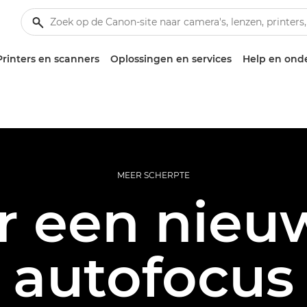
Printers en scanners
Oplossingen en services
Help en ond
MEER SCHERPTE
r een nieu
autofocus