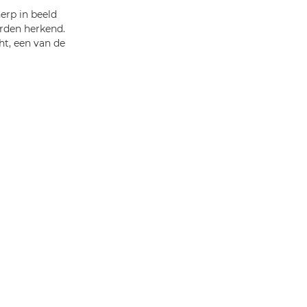
erp in beeld
orden herkend.
ht, een van de