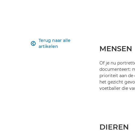
Terug naar alle

artikelen
MENSEN
Of je nu portret
documenteert: me
prioriteit aan de
het gezicht gevo
voetballer die v
DIEREN