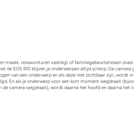
ten maakt, reisavonturen vastlegt of familiegebeurtenissen zoals
t de EOS R10 blijven je onderwerpen altijd scherp. De camera g
 ogen van een onderwerp en als deze niet zichtbaar zijn, wordt i
lgd. En als je onderwerp voor een kort moment wegdraait (bijv
an de camera wegdraait), wordt daarna het hoofd en daarna het 