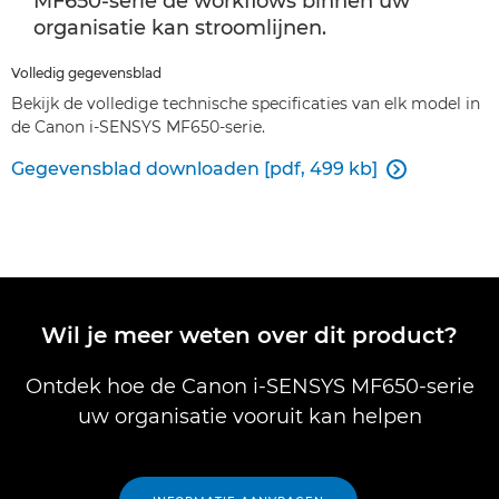
MF650-serie de workflows binnen uw
organisatie kan stroomlijnen.
Volledig gegevensblad
Bekijk de volledige technische specificaties van elk model in
de Canon i-SENSYS MF650-serie.
Gegevensblad downloaden [pdf, 499 kb]

Wil je meer weten over dit product?
Ontdek hoe de Canon i-SENSYS MF650-serie
uw organisatie vooruit kan helpen