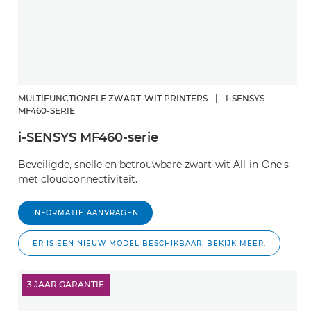
MULTIFUNCTIONELE ZWART-WIT PRINTERS
|
I-SENSYS
MF460-SERIE
i-SENSYS MF460-serie
Beveiligde, snelle en betrouwbare zwart-wit All-in-One's
met cloudconnectiviteit.
INFORMATIE AANVRAGEN
ER IS EEN NIEUW MODEL BESCHIKBAAR. BEKIJK MEER.
3 JAAR GARANTIE