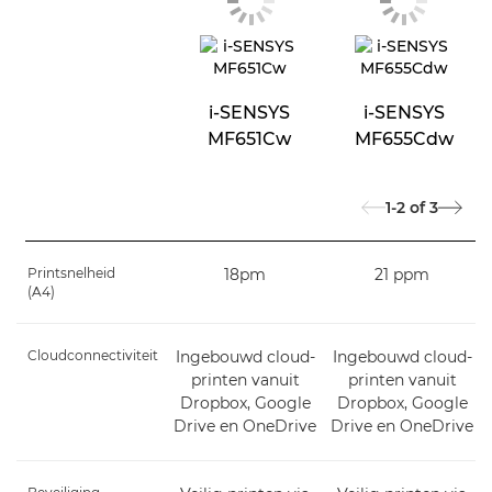
i-SENSYS
i-SENSYS
MF651Cw
MF655Cdw
1-2
of
3
Printsnelheid
18pm
21 ppm
(A4)
Cloudconnectiviteit
Ingebouwd cloud-
Ingebouwd cloud-
printen vanuit
printen vanuit
Dropbox, Google
Dropbox, Google
Drive en OneDrive
Drive en OneDrive