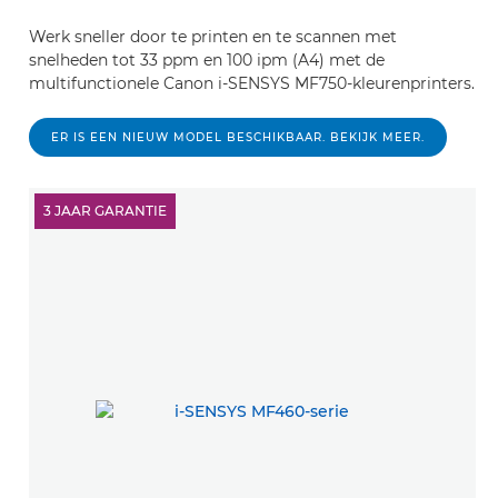
Werk sneller door te printen en te scannen met
snelheden tot 33 ppm en 100 ipm (A4) met de
multifunctionele Canon i-SENSYS MF750-kleurenprinters.
ER IS EEN NIEUW MODEL BESCHIKBAAR. BEKIJK MEER.
3 JAAR GARANTIE