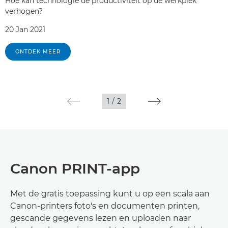
Hoe kan technologie de productiviteit op de werkplek
verhogen?
20 Jan 2021
ONTDEK MEER
1
/
2
Canon PRINT-app
Met de gratis toepassing kunt u op een scala aan
Canon-printers foto's en documenten printen,
gescande gegevens lezen en uploaden naar