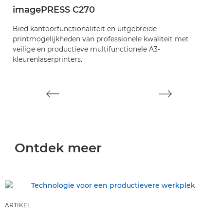
imagePRESS C270
Ti
a
Bied kantoorfunctionaliteit en uitgebreide
m
printmogelijkheden van professionele kwaliteit met
veilige en productieve multifunctionele A3-
kleurenlaserprinters.
Ontdek meer
ARTIKEL