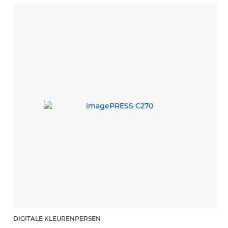
v
DIGITALE KLEURENPERSEN