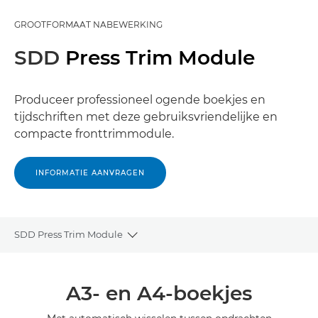
GROOTFORMAAT NABEWERKING
SDD
Press Trim Module
Produceer professioneel ogende boekjes en
tijdschriften met deze gebruiksvriendelijke en
compacte fronttrimmodule.
INFORMATIE AANVRAGEN
SDD Press Trim Module
Toggle breadcrumbs
Overzicht
A3- en A4-boekjes
Specificaties