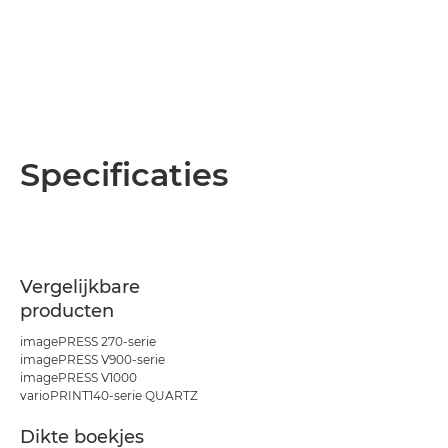
Specificaties
Vergelijkbare
producten
imagePRESS 270-serie
imagePRESS V900-serie
imagePRESS V1000
varioPRINT140-serie QUARTZ
Dikte boekjes