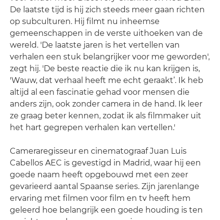
De laatste tijd is hij zich steeds meer gaan richten
op subculturen. Hij filmt nu inheemse
gemeenschappen in de verste uithoeken van de
wereld. 'De laatste jaren is het vertellen van
verhalen een stuk belangrijker voor me geworden',
zegt hij. 'De beste reactie die ik nu kan krijgen is,
'Wauw, dat verhaal heeft me echt geraakt’. Ik heb
altijd al een fascinatie gehad voor mensen die
anders zijn, ook zonder camera in de hand. Ik leer
ze graag beter kennen, zodat ik als filmmaker uit
het hart gegrepen verhalen kan vertellen.'
Cameraregisseur en cinematograaf Juan Luis
Cabellos AEC is gevestigd in Madrid, waar hij een
goede naam heeft opgebouwd met een zeer
gevarieerd aantal Spaanse series. Zijn jarenlange
ervaring met filmen voor film en tv heeft hem
geleerd hoe belangrijk een goede houding is ten