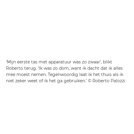
‘Mijn eerste tas met apparatuur was zo zwaar', blikt
Roberto terug. ‘Ik was zo dom, want ik dacht dat ik alles
mee moest nemen. Tegenwoordig laat ik het thuis als ik
niet zeker weet of ik het ga gebruiken.’ © Roberto Palozzi