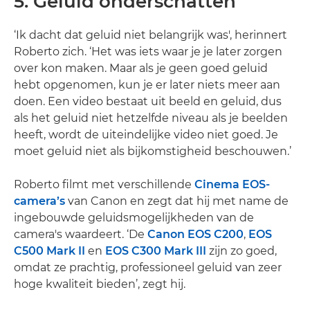
5. Geluid onderschatten
‘Ik dacht dat geluid niet belangrijk was', herinnert
Roberto zich. ‘Het was iets waar je je later zorgen
over kon maken. Maar als je geen goed geluid
hebt opgenomen, kun je er later niets meer aan
doen. Een video bestaat uit beeld en geluid, dus
als het geluid niet hetzelfde niveau als je beelden
heeft, wordt de uiteindelijke video niet goed. Je
moet geluid niet als bijkomstigheid beschouwen.’
Roberto filmt met verschillende
Cinema EOS-
camera’s
van Canon en zegt dat hij met name de
ingebouwde geluidsmogelijkheden van de
camera's waardeert. ‘De
Canon EOS C200
,
EOS
C500 Mark II
en
EOS C300 Mark III
zijn zo goed,
omdat ze prachtig, professioneel geluid van zeer
hoge kwaliteit bieden’, zegt hij.