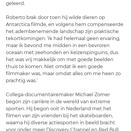
geleerd.
Roberto brak door toen hij wilde dieren op
Antarctica filmde, en volgens hem compenseerde
het adembenemende landschap zijn praktische
tekortkomingen. ‘Ik had helemaal geen ervaring,
maar ik bevond me midden in een bevroren
oceaan met zeehonden en keizerspinguïns, dus
het was vrij makkelijk om met goede beelden
thuis te komen. Niet omdat ik een goede
filmmaker was, maar omdat alles om me heen zo
prachtig was.’
Collega-documentairemaker Michael Zomer
begon zijn carrière in de wereld van extreme
sporten. Hij begon ooit in Nederland met het
filmen van zijn vrienden bij het skateboarden,
waarna hij diverse actiesporten in beeld bracht
voor onder meer Discovery Channel en Red Bull.