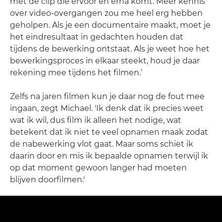
met de clip die ervoor en erna komt. Meer kennis
over video-overgangen zou me heel erg hebben
geholpen. Als je een documentaire maakt, moet je
het eindresultaat in gedachten houden dat
tijdens de bewerking ontstaat. Als je weet hoe het
bewerkingsproces in elkaar steekt, houd je daar
rekening mee tijdens het filmen.’
Zelfs na jaren filmen kun je daar nog de fout mee
ingaan, zegt Michael. 'Ik denk dat ik precies weet
wat ik wil, dus film ik alleen het nodige, wat
betekent dat ik niet te veel opnamen maak zodat
de nabewerking vlot gaat. Maar soms schiet ik
daarin door en mis ik bepaalde opnamen terwijl ik
op dat moment gewoon langer had moeten
blijven doorfilmen.'