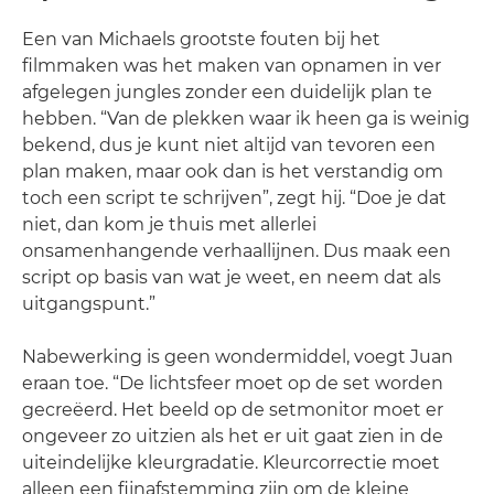
Een van Michaels grootste fouten bij het
filmmaken was het maken van opnamen in ver
afgelegen jungles zonder een duidelijk plan te
hebben. “Van de plekken waar ik heen ga is weinig
bekend, dus je kunt niet altijd van tevoren een
plan maken, maar ook dan is het verstandig om
toch een script te schrijven”, zegt hij. “Doe je dat
niet, dan kom je thuis met allerlei
onsamenhangende verhaallijnen. Dus maak een
script op basis van wat je weet, en neem dat als
uitgangspunt.”
Nabewerking is geen wondermiddel, voegt Juan
eraan toe. “De lichtsfeer moet op de set worden
gecreëerd. Het beeld op de setmonitor moet er
ongeveer zo uitzien als het er uit gaat zien in de
uiteindelijke kleurgradatie. Kleurcorrectie moet
alleen een fijnafstemming zijn om de kleine