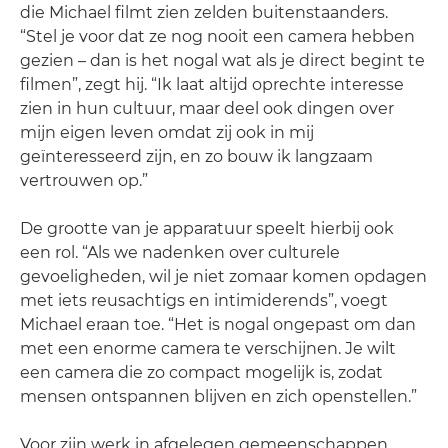
die Michael filmt zien zelden buitenstaanders.
“Stel je voor dat ze nog nooit een camera hebben
gezien – dan is het nogal wat als je direct begint te
filmen”, zegt hij. “Ik laat altijd oprechte interesse
zien in hun cultuur, maar deel ook dingen over
mijn eigen leven omdat zij ook in mij
geïnteresseerd zijn, en zo bouw ik langzaam
vertrouwen op.”
De grootte van je apparatuur speelt hierbij ook
een rol. “Als we nadenken over culturele
gevoeligheden, wil je niet zomaar komen opdagen
met iets reusachtigs en intimiderends”, voegt
Michael eraan toe. “Het is nogal ongepast om dan
met een enorme camera te verschijnen. Je wilt
een camera die zo compact mogelijk is, zodat
mensen ontspannen blijven en zich openstellen.”
Voor zijn werk in afgelegen gemeenschappen,