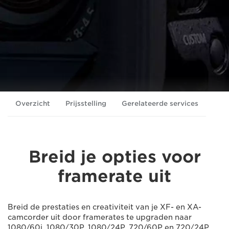
Overzicht
Prijsstelling
Gerelateerde services
Breid je opties voor
framerate uit
Breid de prestaties en creativiteit van je XF- en XA-
camcorder uit door framerates te upgraden naar
1080/60i, 1080/30P, 1080/24P, 720/60P en 720/24P.