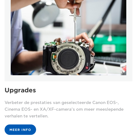
Upgrades
Verbeter de prestaties van geselecteerde Canon EOS-,
Cinema EOS- en XA/XF-camera's om meer meeslepende
verhalen te vertellen.
MEER INFO