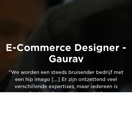
E-Commerce Designer -
Gaurav
"We worden een steeds bruisender bedrijf met
een hip imago […] Er zijn ontzettend veel
verschillende expertises, maar iedereen is
benieuwd waar jij aan werkt."
Video bekijken