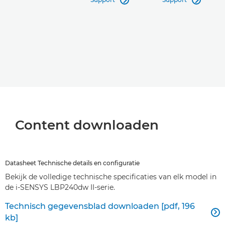


Content downloaden
Datasheet Technische details en configuratie
Bekijk de volledige technische specificaties van elk model in
de i-SENSYS LBP240dw II-serie.
Technisch gegevensblad downloaden [pdf, 196

kb]