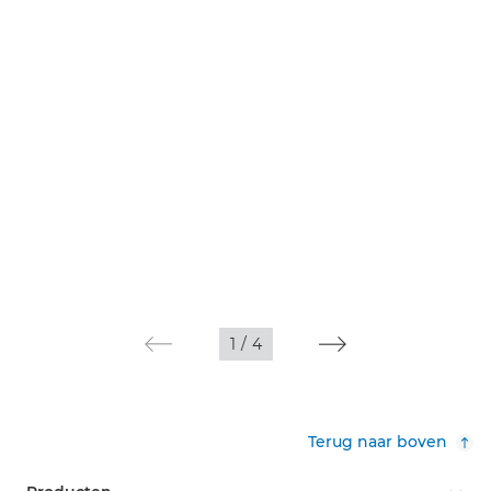
1
/
4
Terug naar boven