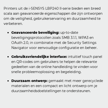
Printers uit de i-SENSYS LBP240 II-serie bieden een breed
scala aan geavanceerde eigenschappen die zijn ontworpen
om de veiligheid, gebruikerservaring en duurzaamheid te
verbeteren.
Geavanceerde beveiliging:
up-to-date
beveiligingsprotocollen zoals SMB 3.1.1, WPA3 en
OAuth 2.0, in combinatie met de Security Settings
Navigator voor eenvoudige configuratie en beheer.
Gebruiksvriendelijke interface:
intuïtief touch panel
en QR-codes om gebruikers te helpen de relevante
gedeelten van de online handleiding te vinden voor
snelle probleemoplossing en begeleiding.
Duurzaam ontwerp:
gemaakt met meer gerecyclede
materialen en een compact en licht ontwerp om je
duurzaamheidsdoelstellingen te ondersteunen.