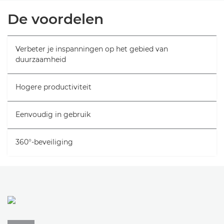
Overzicht
De voordelen
INKT KOPEN
Verbeter je inspanningen op het gebied van
duurzaamheid
Hogere productiviteit
Eenvoudig in gebruik
360°-beveiliging