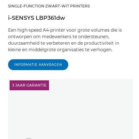
SINGLE-FUNCTION ZWART-WIT PRINTERS
i-SENSYS LBP361dw
Een high-speed A4-printer voor grote volumes die is
ontworpen om medewerkers te ondersteunen,
duurzaamheid te verbeteren en de productiviteit in
kleine en middelgrote organisaties te verhogen.
INFORMATIE AANVRAGEN
3 JAAR GARANTIE