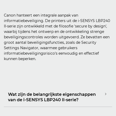
Canon hanteert een integrale aanpak van
informatiebeveiliging. De printers uit de i-SENSYS LBP240
II-serie zijn ontwikkeld met de filosofie 'secure by design',
waarbij tijdens het ontwerp en de ontwikkeling strenge
beveiligingscontroles worden uitgevoerd. Ze bevatten een
groot aantal beveiligingsfuncties, zoals de Security
Settings Navigator, waarmee gebruikers
informatiebeveiligingsrisico's eenvoudig en effectief
kunnen beperken.
Wat zijn de belangrijkste eigenschappen
van de i-SENSYS LBP240 II-serie?