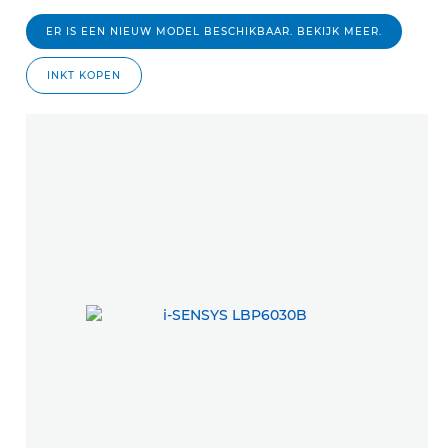
ER IS EEN NIEUW MODEL BESCHIKBAAR. BEKIJK MEER.
INKT KOPEN