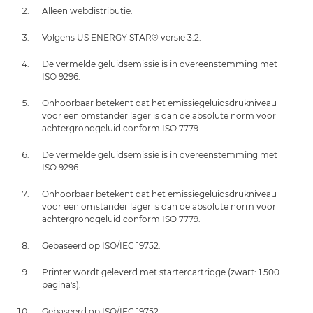
Alleen webdistributie.
Volgens US ENERGY STAR® versie 3.2.
De vermelde geluidsemissie is in overeenstemming met
ISO 9296.
Onhoorbaar betekent dat het emissiegeluidsdrukniveau
voor een omstander lager is dan de absolute norm voor
achtergrondgeluid conform ISO 7779.
De vermelde geluidsemissie is in overeenstemming met
ISO 9296.
Onhoorbaar betekent dat het emissiegeluidsdrukniveau
voor een omstander lager is dan de absolute norm voor
achtergrondgeluid conform ISO 7779.
Gebaseerd op ISO/IEC 19752.
Printer wordt geleverd met startercartridge (zwart: 1.500
pagina's).
Gebaseerd op ISO/IEC 19752.