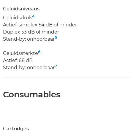
Geluidsniveaus
4
Geluidsdruk
:
Actief: simplex 54 dB of minder
Duplex 53 dB of minder
5
Stand-by: onhoorbaar
6
Geluidssterkte
:
Actief: 68 dB
7
Stand-by: onhoorbaar
Consumables
Cartridges