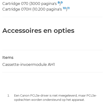
8
9
Cartridge 070 (3000 pagina's
)
10
11
Cartridge 070H (10.200 pagina's
)
Accessoires en opties
Items
Cassette-invoermodule AH1
Een Canon PCL5e-driver is niet meegeleverd, maar PCL5e-
opdrachten worden ondersteund op het apparaat.