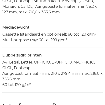
GLGL, Foolscap, 16K, Indexkaart, Envelop (COM10,
Monarch, C5, DL), Aangepaste formaten: min 76,2 x
127 mm, max. 216,0 x 355,6 mm.
Mediagewicht
Cassette (standaard en optioneel): 60 tot 120 g/m²
Multi-purpose tray: 60 tot 199 g/m²
Dubbelzijdig printen
A4, Legal, Letter, OFFICIO, B-OFFICIO, M-OFFICIO,
GLGL, Foolscap
Aangepast formaat - min. 210 x 279,4 mm max. 216,0 x
355,6 mm
60 tot 120 g/m²