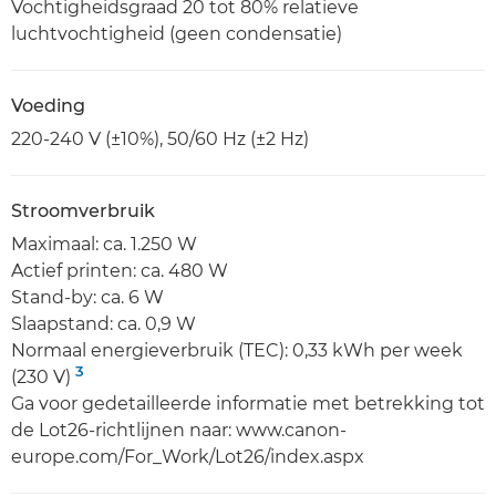
Vochtigheidsgraad 20 tot 80% relatieve
luchtvochtigheid (geen condensatie)
Voeding
220-240 V (±10%), 50/60 Hz (±2 Hz)
Stroomverbruik
Maximaal: ca. 1.250 W
Actief printen: ca. 480 W
Stand-by: ca. 6 W
Slaapstand: ca. 0,9 W
Normaal energieverbruik (TEC): 0,33 kWh per week
3
(230 V)
Ga voor gedetailleerde informatie met betrekking tot
de Lot26-richtlijnen naar: www.canon-
europe.com/For_Work/Lot26/index.aspx