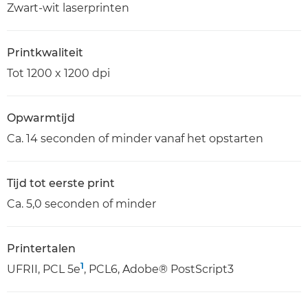
Zwart-wit laserprinten
Printkwaliteit
Tot 1200 x 1200 dpi
Opwarmtijd
Ca. 14 seconden of minder vanaf het opstarten
Tijd tot eerste print
Ca. 5,0 seconden of minder
Printertalen
1
UFRII, PCL 5e
, PCL6, Adobe® PostScript3