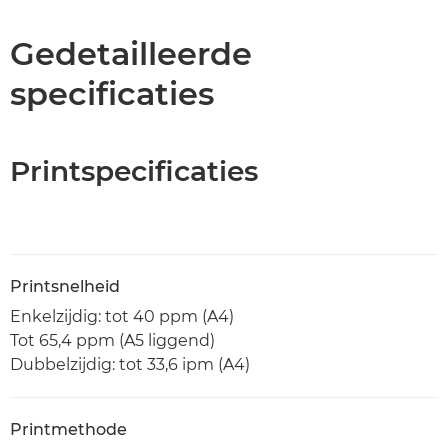
Specificaties
Gedetailleerde
specificaties
Support
PDF downloaden
Printspecificaties
Printsnelheid
Enkelzijdig: tot 40 ppm (A4)
Tot 65,4 ppm (A5 liggend)
Dubbelzijdig: tot 33,6 ipm (A4)
Printmethode