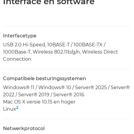
Interface en software
Interfacetype
USB 2.0 Hi-Speed, 10BASE-T / 100BASE-TX /
1000Base-T, Wireless 802.11b/g/n, Wireless Direct
Connection
Compatibele besturingssystemen
Windows® 11 / Windows® 10 / Server® 2025 / Server®
2022 / Server® 2019 / Server® 2016
Mac OS X versie 10.15 en hoger
2
Linux
Netwerkprotocol