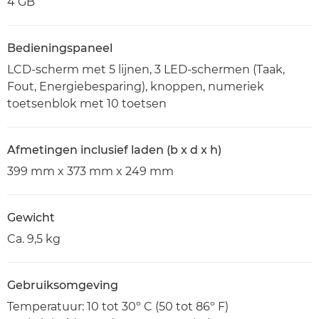
4 GB
Bedieningspaneel
LCD-scherm met 5 lijnen, 3 LED-schermen (Taak,
Fout, Energiebesparing), knoppen, numeriek
toetsenblok met 10 toetsen
Afmetingen inclusief laden (b x d x h)
399 mm x 373 mm x 249 mm
Gewicht
Ca. 9,5 kg
Gebruiksomgeving
Temperatuur: 10 tot 30º C (50 tot 86º F)