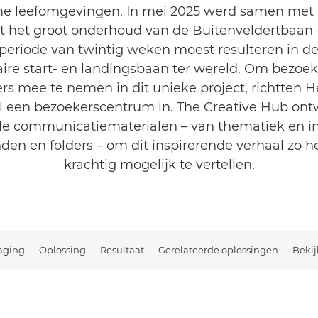
e leefomgevingen. In mei 2025 werd samen met 
t het groot onderhoud van de Buitenveldertbaan (
 periode van twintig weken moest resulteren in d
aire start- en landingsbaan ter wereld. Om bezoe
rs mee te nemen in dit unieke project, richtten 
l een bezoekerscentrum in. The Creative Hub ont
lle communicatiematerialen – van thematiek en i
den en folders – om dit inspirerende verhaal zo h
krachtig mogelijk te vertellen.
aging
Oplossing
Resultaat
Gerelateerde oplossingen
Bekij