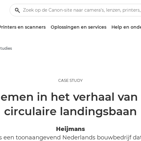
Printers en scanners
Oplossingen en services
Help en ond
Studies
CASE STUDY
men in het verhaal van 
circulaire landingsbaan
Heijmans
s een toonaangevend Nederlands bouwbedrijf da