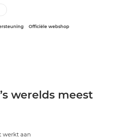
ersteuning
Officiële webshop
’s werelds meest
t werkt aan