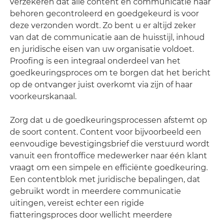
verzekeren dat alle content en communicatie naar
behoren gecontroleerd en goedgekeurd is voor
deze verzonden wordt. Zo bent u er altijd zeker
van dat de communicatie aan de huisstijl, inhoud
en juridische eisen van uw organisatie voldoet.
Proofing is een integraal onderdeel van het
goedkeuringsproces om te borgen dat het bericht
op de ontvanger juist overkomt via zijn of haar
voorkeurskanaal.
Zorg dat u de goedkeuringsprocessen afstemt op
de soort content. Content voor bijvoorbeeld een
eenvoudige bevestigingsbrief die verstuurd wordt
vanuit een frontoffice medewerker naar één klant
vraagt om een simpele en efficiënte goedkeuring.
Een contentblok met juridische bepalingen, dat
gebruikt wordt in meerdere communicatie
uitingen, vereist echter een rigide
fiatteringsproces door wellicht meerdere