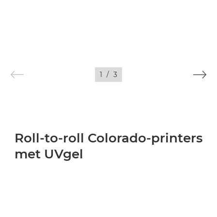
1
/
3
Roll-to-roll Colorado-printers
met UVgel