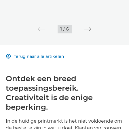
1
/
6
Terug naar alle artikelen

Ontdek een breed
toepassingsbereik.
Creativiteit is de enige
beperking.
In de huidige printmarkt is het niet voldoende om
de beste te zijn in wat u doet. Klanten vertrouwen