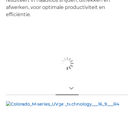
resulteert in naadloos snijden, uitrekken en
afwerken, voor optimale productiviteit en
efficiëntie.
TOGGLE MENU