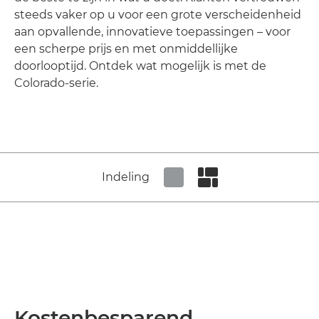
steeds vaker op u voor een grote verscheidenheid
aan opvallende, innovatieve toepassingen – voor
een scherpe prijs en met onmiddellijke
doorlooptijd. Ontdek wat mogelijk is met de
Colorado-serie.
Indeling
Set tiled view
Set masonry view
Kostenbesparend