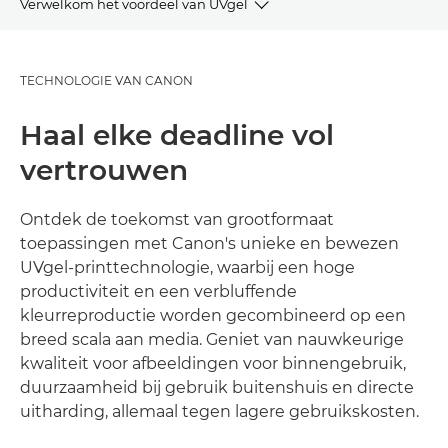
Verwelkom het voordeel van UVgel
OVERZICHT
TECHNOLOGIE VAN CANON
VOORDELEN
Haal elke deadline vol
GALERIJ
vertrouwen
TOEPASSINGEN
Ontdek de toekomst van grootformaat
toepassingen met Canon's unieke en bewezen
ONTDEK MEER
UVgel-printtechnologie, waarbij een hoge
productiviteit en een verbluffende
kleurreproductie worden gecombineerd op een
breed scala aan media. Geniet van nauwkeurige
kwaliteit voor afbeeldingen voor binnengebruik,
duurzaamheid bij gebruik buitenshuis en directe
uitharding, allemaal tegen lagere gebruikskosten.