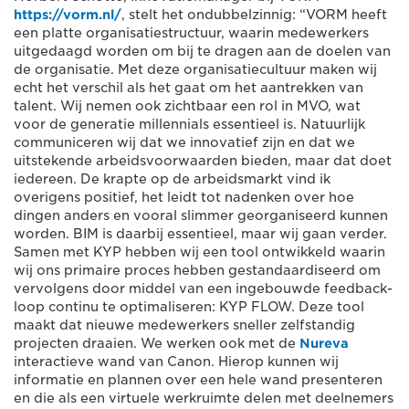
https://vorm.nl/
, stelt het ondubbelzinnig: “VORM heeft
een platte organisatiestructuur, waarin medewerkers
uitgedaagd worden om bij te dragen aan de doelen van
de organisatie. Met deze organisatiecultuur maken wij
echt het verschil als het gaat om het aantrekken van
talent. Wij nemen ook zichtbaar een rol in MVO, wat
voor de generatie millennials essentieel is. Natuurlijk
communiceren wij dat we innovatief zijn en dat we
uitstekende arbeidsvoorwaarden bieden, maar dat doet
iedereen. De krapte op de arbeidsmarkt vind ik
overigens positief, het leidt tot nadenken over hoe
dingen anders en vooral slimmer georganiseerd kunnen
worden. BIM is daarbij essentieel, maar wij gaan verder.
Samen met KYP hebben wij een tool ontwikkeld waarin
wij ons primaire proces hebben gestandaardiseerd om
vervolgens door middel van een ingebouwde feedback-
loop continu te optimaliseren: KYP FLOW. Deze tool
maakt dat nieuwe medewerkers sneller zelfstandig
projecten draaien. We werken ook met de
Nureva
interactieve wand van Canon. Hierop kunnen wij
informatie en plannen over een hele wand presenteren
en die als een virtuele werkruimte delen met deelnemers