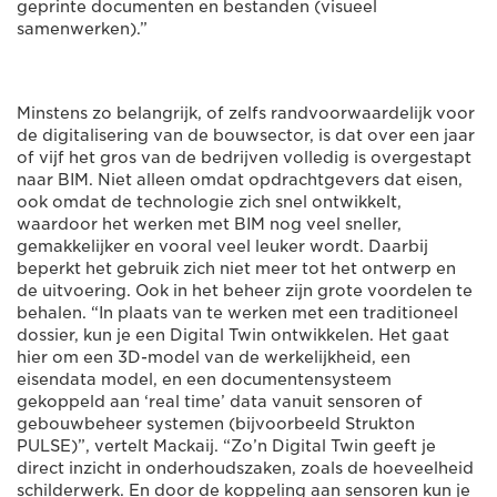
geprinte documenten en bestanden (visueel
samenwerken).”
Minstens zo belangrijk, of zelfs randvoorwaardelijk voor
de digitalisering van de bouwsector, is dat over een jaar
of vijf het gros van de bedrijven volledig is overgestapt
naar BIM. Niet alleen omdat opdrachtgevers dat eisen,
ook omdat de technologie zich snel ontwikkelt,
waardoor het werken met BIM nog veel sneller,
gemakkelijker en vooral veel leuker wordt. Daarbij
beperkt het gebruik zich niet meer tot het ontwerp en
de uitvoering. Ook in het beheer zijn grote voordelen te
behalen. “In plaats van te werken met een traditioneel
dossier, kun je een Digital Twin ontwikkelen. Het gaat
hier om een 3D-model van de werkelijkheid, een
eisendata model, en een documentensysteem
gekoppeld aan ‘real time’ data vanuit sensoren of
gebouwbeheer systemen (bijvoorbeeld Strukton
PULSE)”, vertelt Mackaij. “Zo’n Digital Twin geeft je
direct inzicht in onderhoudszaken, zoals de hoeveelheid
schilderwerk. En door de koppeling aan sensoren kun je