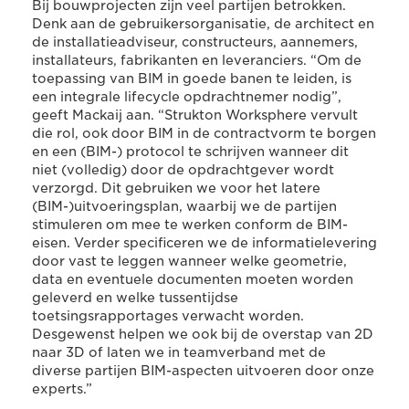
Bij bouwprojecten zijn veel partijen betrokken.
Denk aan de gebruikersorganisatie, de architect en
de installatieadviseur, constructeurs, aannemers,
installateurs, fabrikanten en leveranciers. “Om de
toepassing van BIM in goede banen te leiden, is
een integrale lifecycle opdrachtnemer nodig”,
geeft Mackaij aan. “Strukton Worksphere vervult
die rol, ook door BIM in de contractvorm te borgen
en een (BIM-) protocol te schrijven wanneer dit
niet (volledig) door de opdrachtgever wordt
verzorgd. Dit gebruiken we voor het latere
(BIM-)uitvoeringsplan, waarbij we de partijen
stimuleren om mee te werken conform de BIM-
eisen. Verder specificeren we de informatielevering
door vast te leggen wanneer welke geometrie,
data en eventuele documenten moeten worden
geleverd en welke tussentijdse
toetsingsrapportages verwacht worden.
Desgewenst helpen we ook bij de overstap van 2D
naar 3D of laten we in teamverband met de
diverse partijen BIM-aspecten uitvoeren door onze
experts.”