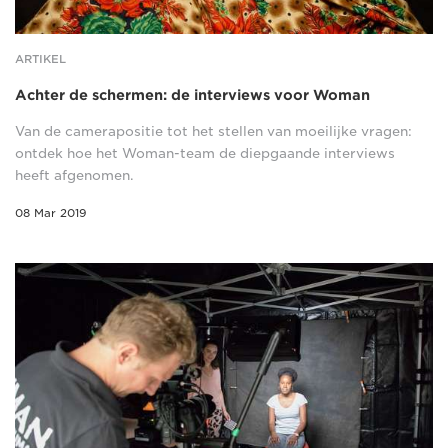
ARTIKEL
Achter de schermen: de interviews voor Woman
Van de camerapositie tot het stellen van moeilijke vragen:
ontdek hoe het Woman-team de diepgaande interviews
heeft afgenomen.
08 Mar 2019