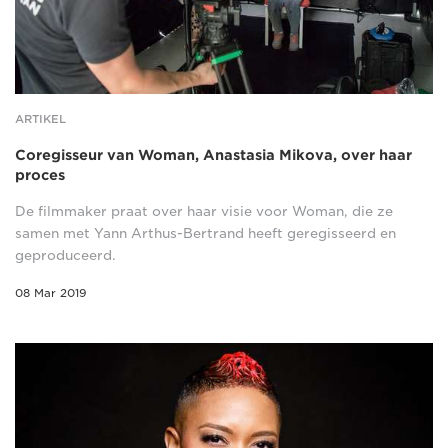
ARTIKEL
Coregisseur van Woman, Anastasia Mikova, over haar
proces
De filmmaker praat over haar visie voor Woman, die ze
samen met Yann Arthus-Bertrand heeft geregisseerd en
geproduceerd.
08 Mar 2019