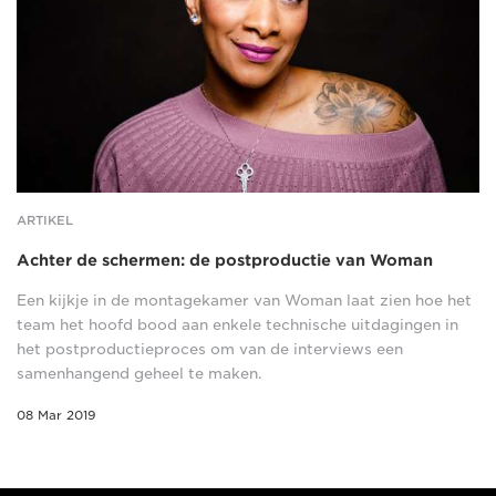
ARTIKEL
Achter de schermen: de postproductie van Woman
Een kijkje in de montagekamer van Woman laat zien hoe het
team het hoofd bood aan enkele technische uitdagingen in
het postproductieproces om van de interviews een
samenhangend geheel te maken.
08 Mar 2019