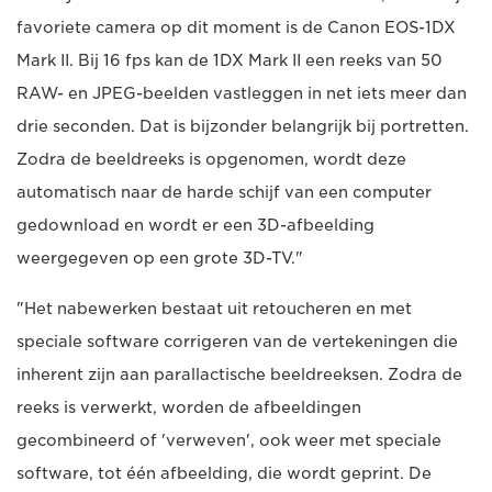
favoriete camera op dit moment is de Canon EOS-1DX
Mark II. Bij 16 fps kan de 1DX Mark II een reeks van 50
RAW- en JPEG-beelden vastleggen in net iets meer dan
drie seconden. Dat is bijzonder belangrijk bij portretten.
Zodra de beeldreeks is opgenomen, wordt deze
automatisch naar de harde schijf van een computer
gedownload en wordt er een 3D-afbeelding
weergegeven op een grote 3D-TV."
"Het nabewerken bestaat uit retoucheren en met
speciale software corrigeren van de vertekeningen die
inherent zijn aan parallactische beeldreeksen. Zodra de
reeks is verwerkt, worden de afbeeldingen
gecombineerd of 'verweven', ook weer met speciale
software, tot één afbeelding, die wordt geprint. De