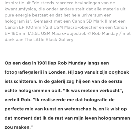
inspiratie uit "de steeds raardere bevindingen van de
kwantumfysica, die onder andere stelt dat alle materie uit
pure energie bestaat en dat het hele universum een
hologram is". Gemaakt met een Canon 5D Mark II met een
Canon EF 100mm f/2.8 USM Macro-objectief en een Canon
EF 180mm f/3.5L USM Macro-objectief. © Rob Munday / met
dank aan The Little Black Gallery
Op een dag in 1981 liep Rob Munday langs een
fotografiegalerij in Londen. Hij zag vanuit zijn ooghoek
iets schitteren. In de galerij zag hij een van de eerste
echte hologrammen ooit. "Ik was meteen verkocht",
vertelt Rob. "Ik realiseerde me dat holografie de
perfecte mix van kunst en wetenschap is, en ik wist op
dat moment dat ik de rest van mijn leven hologrammen
zou maken."