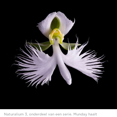
Naturalium 3, onderdeel van een serie. Munday haalt