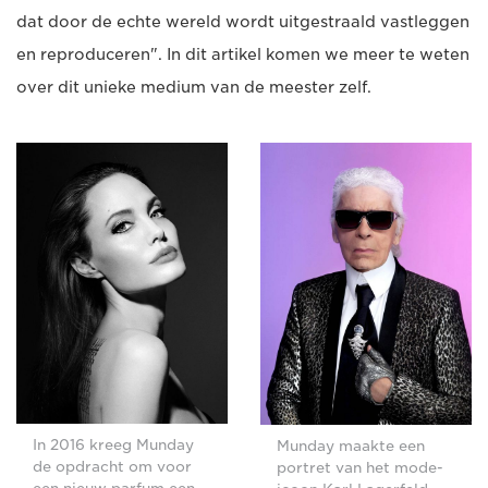
dat door de echte wereld wordt uitgestraald vastleggen
en reproduceren". In dit artikel komen we meer te weten
over dit unieke medium van de meester zelf.
In 2016 kreeg Munday
Munday maakte een
de opdracht om voor
portret van het mode-