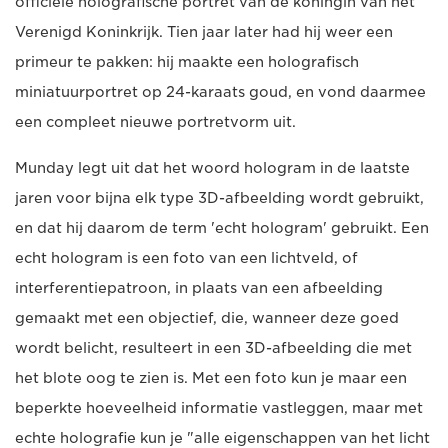
officiële holografische portret van de koningin van het
Verenigd Koninkrijk. Tien jaar later had hij weer een
primeur te pakken: hij maakte een holografisch
miniatuurportret op 24-karaats goud, en vond daarmee
een compleet nieuwe portretvorm uit.
Munday legt uit dat het woord hologram in de laatste
jaren voor bijna elk type 3D-afbeelding wordt gebruikt,
en dat hij daarom de term 'echt hologram' gebruikt. Een
echt hologram is een foto van een lichtveld, of
interferentiepatroon, in plaats van een afbeelding
gemaakt met een objectief, die, wanneer deze goed
wordt belicht, resulteert in een 3D-afbeelding die met
het blote oog te zien is. Met een foto kun je maar een
beperkte hoeveelheid informatie vastleggen, maar met
echte holografie kun je "alle eigenschappen van het licht