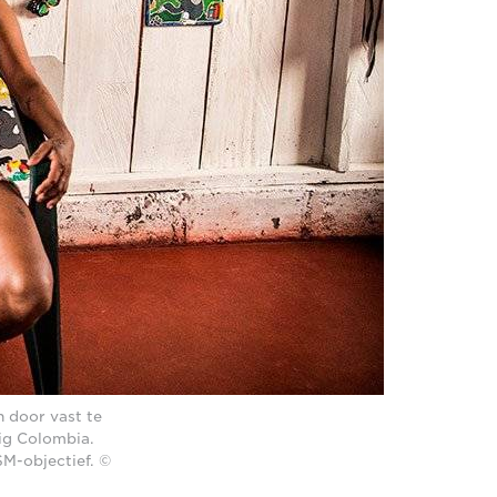
 door vast te
ig Colombia.
M-objectief. ©