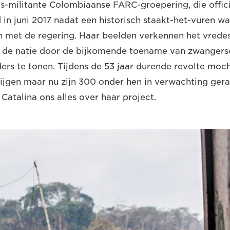
ks-militante Colombiaanse FARC-groepering, die offic
 in juni 2017 nadat een historisch staakt-het-vuren wa
met de regering. Haar beelden verkennen het vrede
 de natie door de bijkomende toename van zwanger
ders te tonen. Tijdens de 53 jaar durende revolte mo
ijgen maar nu zijn 300 onder hen in verwachting geraa
 Catalina ons alles over haar project.