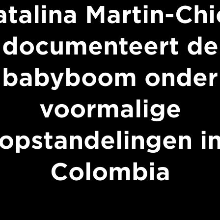
atalina Martin-Chi
documenteert de
babyboom onder
voormalige
opstandelingen i
Colombia