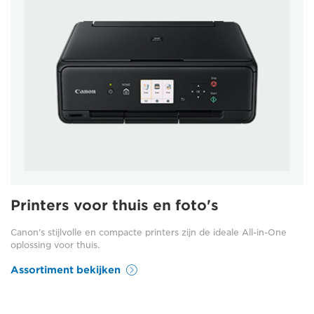
Printers voor thuis en foto's
Canon's stijlvolle en compacte printers zijn de ideale All-in-One
oplossing voor thuis.
Assortiment bekijken