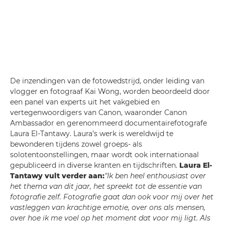
De inzendingen van de fotowedstrijd, onder leiding van
vlogger en fotograaf Kai Wong, worden beoordeeld door
een panel van experts uit het vakgebied en
vertegenwoordigers van Canon, waaronder Canon
Ambassador en gerenommeerd documentairefotografe
Laura El-Tantawy. Laura’s werk is wereldwijd te
bewonderen tijdens zowel groeps- als
solotentoonstellingen, maar wordt ook internationaal
gepubliceerd in diverse kranten en tijdschriften.
Laura El-
Tantawy vult verder aan:
“Ik ben heel enthousiast over
het thema van dit jaar, het spreekt tot de essentie van
fotografie zelf. Fotografie gaat dan ook voor mij over het
vastleggen van krachtige emotie, over ons als mensen,
over hoe ik me voel op het moment dat voor mij ligt. Als