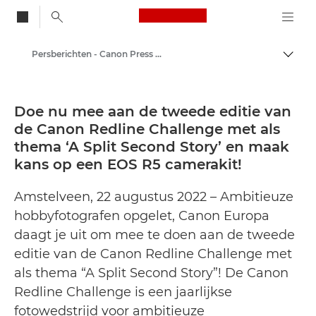
Canon Logo, back to
Persberichten - Canon Press Centre
Brood
Canon
Press Centre
Doe nu mee aan de tweede editie van
de Canon Redline Challenge met als
thema ‘A Split Second Story’ en maak
kans op een EOS R5 camerakit!
Amstelveen, 22 augustus 2022 – Ambitieuze
hobbyfotografen opgelet, Canon Europa
daagt je uit om mee te doen aan de tweede
editie van de Canon Redline Challenge met
als thema “A Split Second Story”! De Canon
Redline Challenge is een jaarlijkse
fotowedstrijd voor ambitieuze