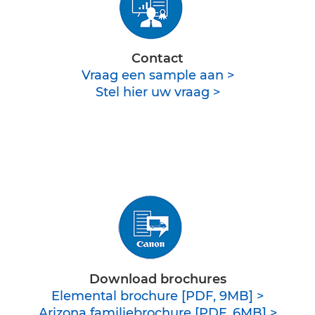
Contact
Vraag een sample aan >
Stel hier uw vraag >
Download brochures
Elemental brochure [PDF, 9MB] >
Arizona familiebrochure [PDF, 6MB] >