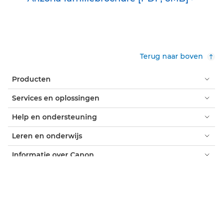
Terug naar boven
Producten
Services en oplossingen
Help en ondersteuning
Leren en onderwijs
Informatie over Canon
Mijn account
Algemene voorwaarden
Verklaring omtrent het gebruik van cookies