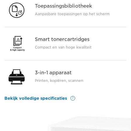
Toepassingsbibliotheek
Aanpasbare toepassingen op het scherm
Smart tonercartridges
Compact en van hoge kwaliteit
3-in-1 apparaat
Printen, kopiëren, scannen
Bekijk volledige specificaties