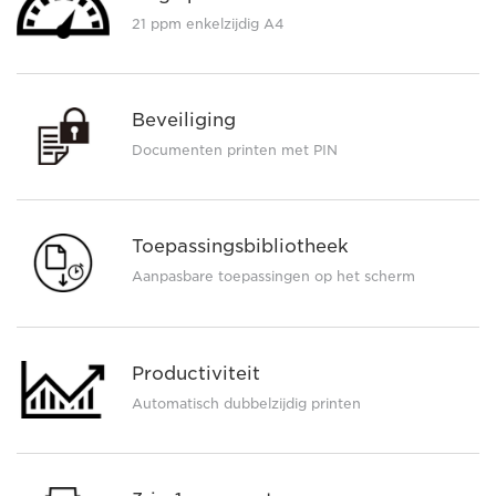
21 ppm enkelzijdig A4
Beveiliging
Documenten printen met PIN
Toepassingsbibliotheek
Aanpasbare toepassingen op het scherm
Productiviteit
Automatisch dubbelzijdig printen