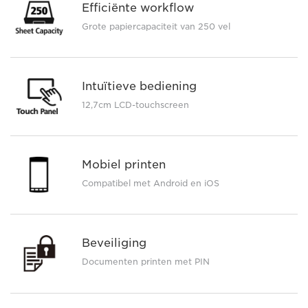
Efficiënte workflow
Grote papiercapaciteit van 250 vel
Intuïtieve bediening
12,7cm LCD-touchscreen
Mobiel printen
Compatibel met Android en iOS
Beveiliging
Documenten printen met PIN