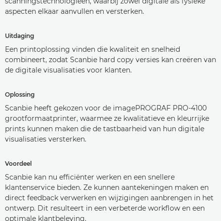
scanningstechnologieën, waarbij zowel digitale als fysieke
aspecten elkaar aanvullen en versterken.
Uitdaging
Een printoplossing vinden die kwaliteit en snelheid
combineert, zodat Scanbie hard copy versies kan creëren van
de digitale visualisaties voor klanten.
Oplossing
Scanbie heeft gekozen voor de imagePROGRAF PRO-4100
grootformaatprinter, waarmee ze kwalitatieve en kleurrijke
prints kunnen maken die de tastbaarheid van hun digitale
visualisaties versterken.
Voordeel
Scanbie kan nu efficiënter werken en een snellere
klantenservice bieden. Ze kunnen aantekeningen maken en
direct feedback verwerken en wijzigingen aanbrengen in het
ontwerp. Dit resulteert in een verbeterde workflow en een
optimale klantbeleving.