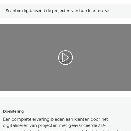
Scanbie digitaliseert de projecten van hun klanten
ARTIKEL
GERELATEERDE PRODUCTEN EN OPLOSSINGEN
NEEM CONTACT OP
Video afspelen
Doelstelling
Een complete ervaring bieden aan klanten door het
digitaliseren van projecten met geavanceerde 3D-