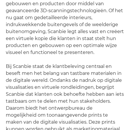
gebouwen en producten door middel van
geavanceerde 3D-scanningstechnologieën. Of het
nu gaat om gedetailleerde interieurs,
indrukwekkende buitengevels of de weelderige
buitenomgeving, Scanbie legt alles vast en creëert
een virtuele kopie die klanten in staat stelt hun
producten en gebouwen op een optimale wijze
visueel en functioneel te presenteren.
Bij Scanbie staat de klantbeleving centraal en
beseft men het belang van tastbare materialen in
de digitale wereld. Ondanks de nadruk op digitale
visualisaties en virtuele rondleidingen, begrijpt
Scanbie dat klanten ook behoefte hebben aan iets
tastbaars om te delen met hun stakeholders.
Daarom biedt het ontwerpbureau de
mogelijkheid om toonaangevende prints te
maken van de digitale visualisaties. Deze prints
kunnen worden gebruikt als marketingmateriaal,