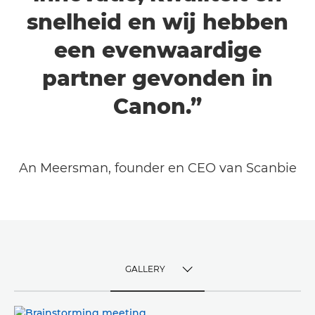
snelheid en wij hebben
een evenwaardige
partner gevonden in
Canon.”
An Meersman, founder en CEO van Scanbie
GALLERY
TOGGLE MENU
GALLERY