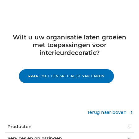
Wilt u uw organisatie laten groeien
met toepassingen voor
interieurdecoratie?
PRAAT MET EEN SPECIALIST VAN CANON
Terug naar boven
Producten
Services en oplossingen