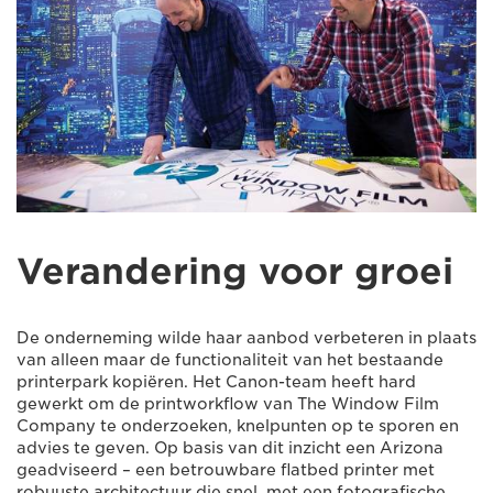
Verandering voor groei
De onderneming wilde haar aanbod verbeteren in plaats
van alleen maar de functionaliteit van het bestaande
printerpark kopiëren. Het Canon-team heeft hard
gewerkt om de printworkflow van The Window Film
Company te onderzoeken, knelpunten op te sporen en
advies te geven. Op basis van dit inzicht een Arizona
geadviseerd – een betrouwbare flatbed printer met
robuuste architectuur die snel, met een fotografische