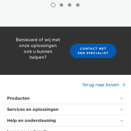
Benieuwd of wij met
onze oplossingen
CONTACT MET
ook u kunnen
EEN SPECIALIST
helpen?
Terug naar boven
Producten
Services en oplossingen
Help en ondersteuning