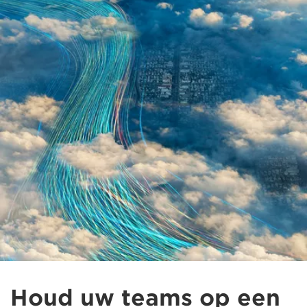
Houd uw teams op een