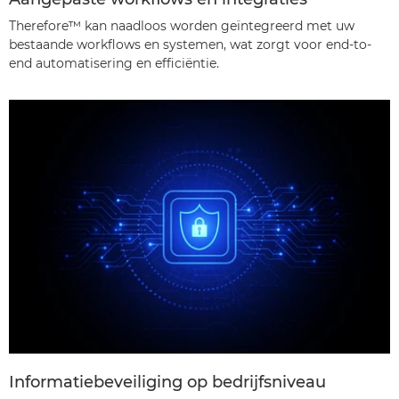
Therefore™ kan naadloos worden geïntegreerd met uw
bestaande workflows en systemen, wat zorgt voor end-to-
end automatisering en efficiëntie.
Informatiebeveiliging op bedrijfsniveau