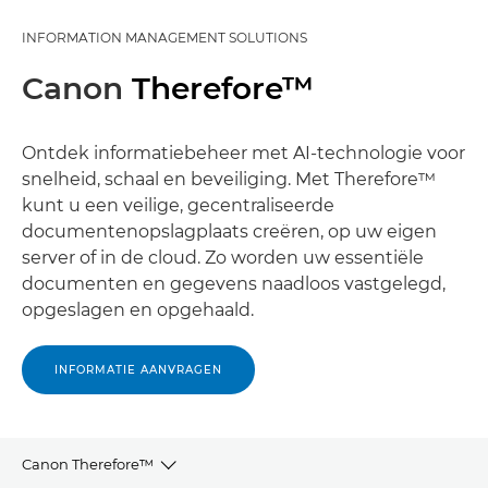
INFORMATION MANAGEMENT SOLUTIONS
Canon
Therefore™
Ontdek informatiebeheer met AI-technologie voor
snelheid, schaal en beveiliging. Met Therefore™
kunt u een veilige, gecentraliseerde
documentenopslagplaats creëren, op uw eigen
server of in de cloud. Zo worden uw essentiële
documenten en gegevens naadloos vastgelegd,
opgeslagen en opgehaald.
INFORMATIE AANVRAGEN
Canon Therefore™