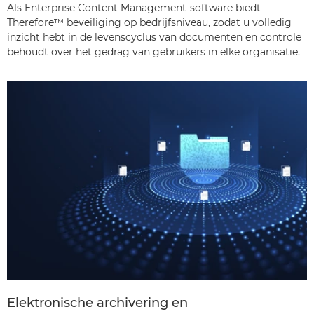
Als Enterprise Content Management-software biedt
Therefore™ beveiliging op bedrijfsniveau, zodat u volledig
inzicht hebt in de levenscyclus van documenten en controle
behoudt over het gedrag van gebruikers in elke organisatie.
Elektronische archivering en