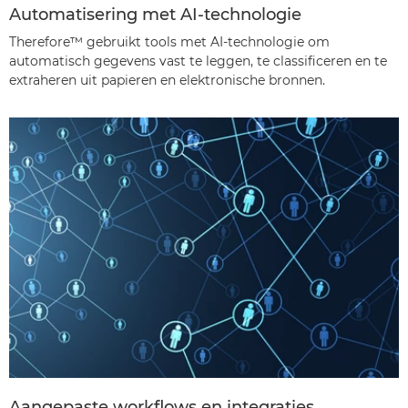
Automatisering met AI-technologie
Therefore™ gebruikt tools met AI-technologie om
automatisch gegevens vast te leggen, te classificeren en te
extraheren uit papieren en elektronische bronnen.
Aangepaste workflows en integraties