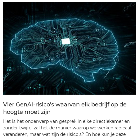
Vier GenAI-risico's waarvan elk bedrijf op de
hoogte moet zijn
Het is het onderwerp van gesprek in elke directiekamer en
zonder twijfel zal het de manier waarop we werken radicaal
veranderen, maar wat zijn de risico's? En hoe kun je deze