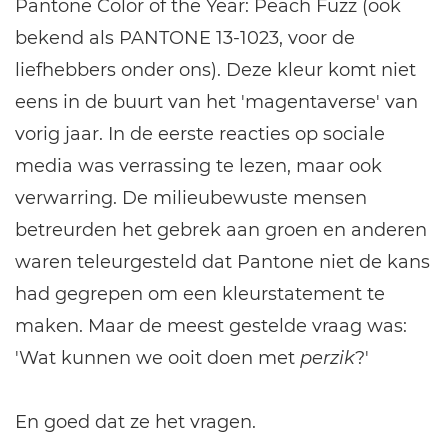
Pantone Color of the Year: Peach Fuzz (ook
bekend als PANTONE 13-1023, voor de
liefhebbers onder ons). Deze kleur komt niet
eens in de buurt van het 'magentaverse' van
vorig jaar. In de eerste reacties op sociale
media was verrassing te lezen, maar ook
verwarring. De milieubewuste mensen
betreurden het gebrek aan groen en anderen
waren teleurgesteld dat Pantone niet de kans
had gegrepen om een kleurstatement te
maken. Maar de meest gestelde vraag was:
'Wat kunnen we ooit doen met
perzik
?'
En goed dat ze het vragen.