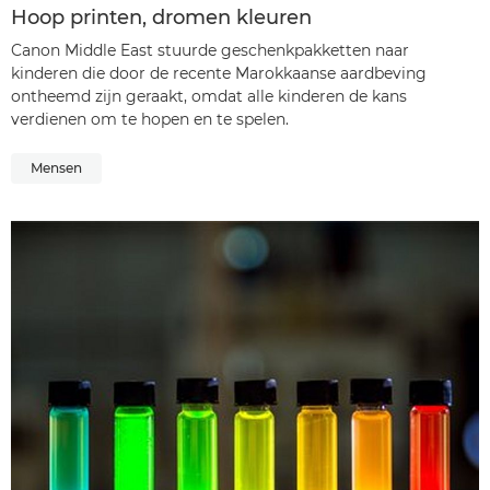
Hoop printen, dromen kleuren
Canon Middle East stuurde geschenkpakketten naar
kinderen die door de recente Marokkaanse aardbeving
ontheemd zijn geraakt, omdat alle kinderen de kans
verdienen om te hopen en te spelen.
Mensen