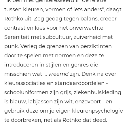
"Ik ben niet geïnteresseerd in de relatie
tussen kleuren, vormen of iets anders", daagt
Rothko uit. Zeg gedag tegen balans, creëer
contrast en kies voor het onverwachte.
Sereniteit met subcultuur, zuiverheid met
punk. Verleg de grenzen van perziktinten
door te spelen met normen en deze te
introduceren in stijlen en genres die
misschien wat ...
vreemd
zijn. Denk na over
kleurassociaties en standaardoordelen -
schooluniformen zijn grijs, ziekenhuiskleding
is blauw, labjassen zijn wit, enzovoort - en
gebruik deze om je eigen kleurenpsychologie
te doorbreken, net als Rothko dat deed.