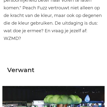
persoonlijkheid beter naar voren te laten
komen." Peach Fuzz vertrouwt niet alleen op
de kracht van de kleur, maar ook op degenen
die de kleur gebruiken. De uitdaging is dus:
wat doe je ermee? En vraag je jezelf af:
WZMD?
Verwant