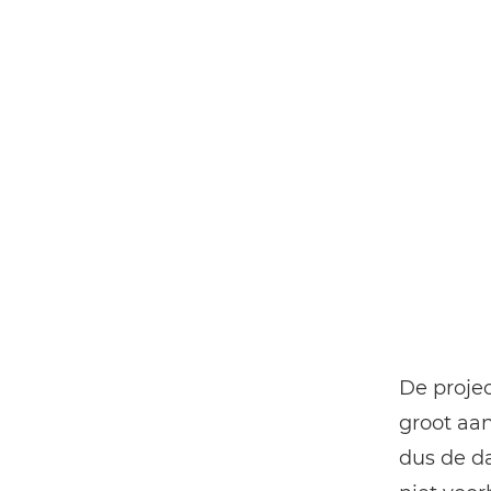
De projec
groot aa
dus de da