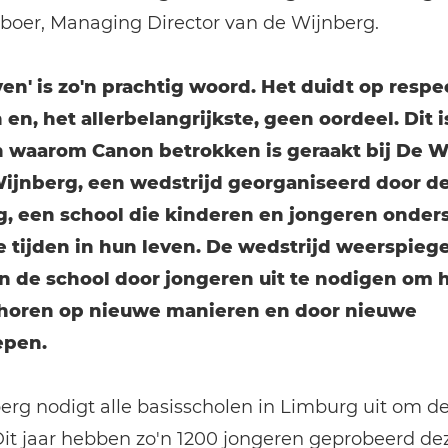
jboer, Managing Director van de Wijnberg.
en' is zo'n prachtig woord. Het duidt op respe
 en, het allerbelangrijkste, geen oordeel. Dit i
 waarom Canon betrokken is geraakt bij De W
ijnberg, een wedstrijd georganiseerd door d
, een school die kinderen en jongeren onders
e tijden in hun leven. De wedstrijd weerspiege
n de school door jongeren uit te nodigen om 
 horen op nieuwe manieren en door nieuwe
epen.
rg nodigt alle basisscholen in Limburg uit om de
it jaar hebben zo'n 1200 jongeren geprobeerd de