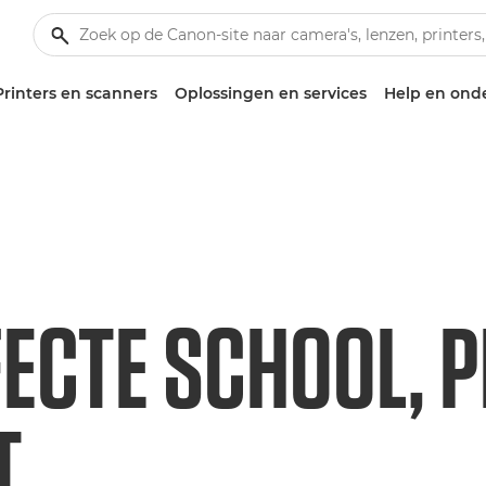
Printers en scanners
Oplossingen en services
Help en ond
FECTE SCHOOL, 
T