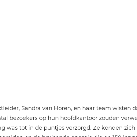
tleider, Sandra van Horen, en haar team wisten d
ntal bezoekers op hun hoofdkantoor zouden verw
g was tot in de puntjes verzorgd. Ze konden zich 