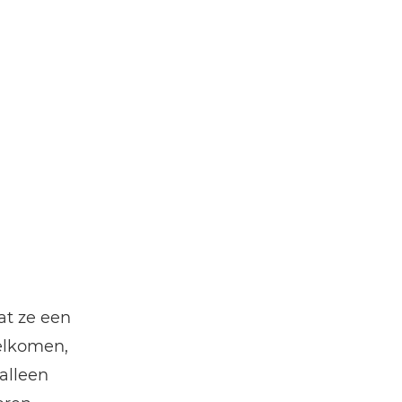
at ze een
elkomen,
alleen