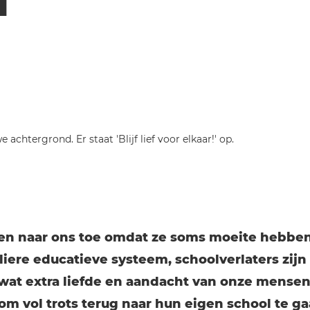
en naar ons toe omdat ze soms moeite hebbe
liere educatieve systeem, schoolverlaters zijn
k wat extra liefde en aandacht van onze mense
m vol trots terug naar hun eigen school te gaa