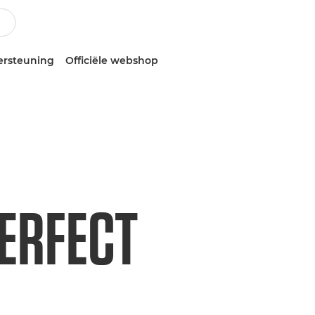
ersteuning
Officiële webshop
PERFECT