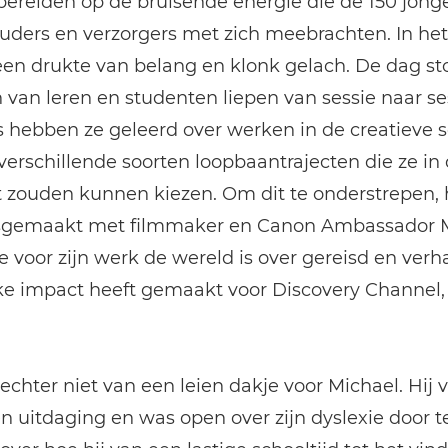
bereiden op de bruisende energie die de 150 jong
 ouders en verzorgers met zich meebrachten. In h
een drukte van belang en klonk gelach. De dag st
 van leren en studenten liepen van sessie naar ses
 hebben ze geleerd over werken in de creatieve s
 verschillende soorten loopbaantrajecten die ze in
 zouden kunnen kiezen. Om dit te onderstrepen,
sgemaakt met filmmaker en Canon Ambassador 
 voor zijn werk de wereld is over gereisd en verh
ke impact heeft gemaakt voor Discovery Channel,
echter niet van een leien dakje voor Michael. Hij 
n uitdaging en was open over zijn dyslexie door t