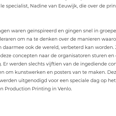
le specialist, Nadine van Eeuwijk, die over de pri
ngen waren geïnspireerd en gingen snel in groep
leraren om na te denken over de manieren waar
en daarmee ook de wereld, verbeterd kan worden.
deze concepten naar de organisatoren sturen en 
 Er werden slechts vijftien van de ingediende c
en om kunstwerken en posters van te maken. De
werden uitgenodigd voor een speciale dag op het
 Production Printing in Venlo.