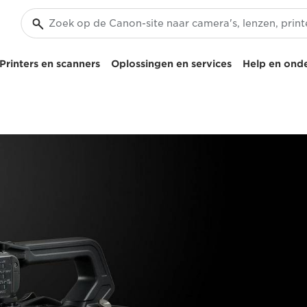
Printers en scanners
Oplossingen en services
Help en ond