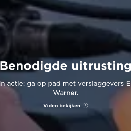
Benodigde uitrustin
n actie: ga op pad met verslaggevers 
Warner.
Video bekijken