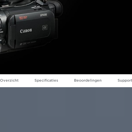
Overzicht
Specificaties
Beoordelingen
Suppor