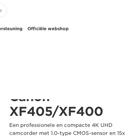
ersteuning
Officiële webshop
Canon
XF405/XF400
Een professionele en compacte 4K UHD
camcorder met 1.0-type CMOS-sensor en 15x