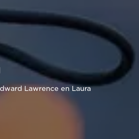
g
Edward Lawrence en Laura