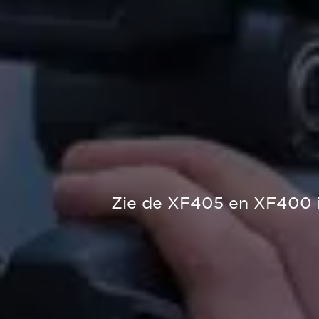
Zie de XF405 en XF400 i