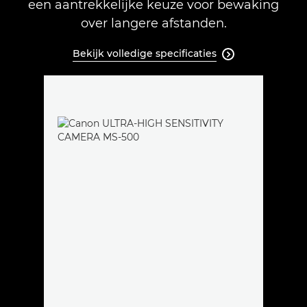
een aantrekkelijke keuze voor bewaking
over langere afstanden.
Bekijk volledige specificaties
