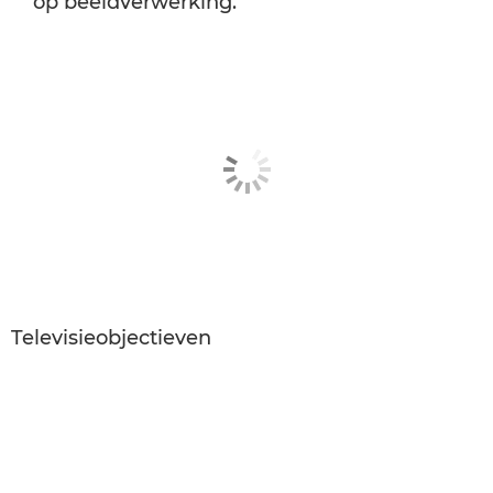
op beeldverwerking.
Televisieobjectieven