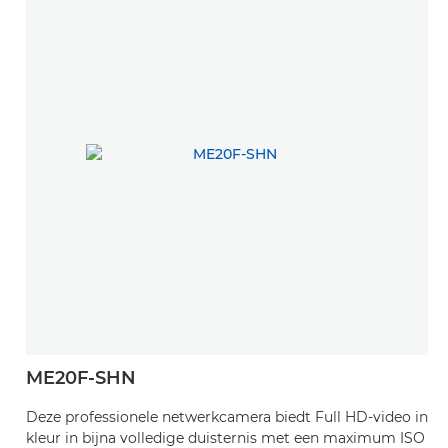
ME20F-SHN
M
Deze professionele netwerkcamera biedt Full HD-video in
D
kleur in bijna volledige duisternis met een maximum ISO
m