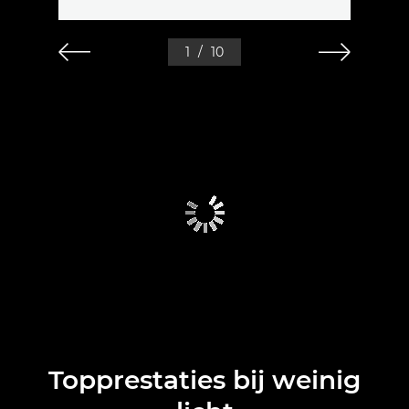
1
/
10
Topprestaties bij weinig