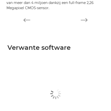
van meer dan 4 miljoen dankzij een full-frame 2,26
o
Megapixel CMOS-sensor.
4 
Verwante software