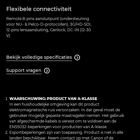
Flexibele connectiviteit
Remote 8-pins aansluitpunt (ondersteuning
voor NU- & Pelco-D-protocollen), 3G/HD-SDI,
12-pins lensaansluiting, Genlock, DC-IN (12-30
V).
Bekijk volledige specificaties

Support vragen

WAARSCHUWING: PRODUCT VAN A-KLASSE
In een huishoudelijke omgeving kan dit product
elektromagnetische ruis veroorzaken. In dat geval moet de
gebruiker mogelijk gepaste maatregelen nemen. Het gebruik
van afgeschermde kabels is vereist om te voldoen aan de
EN55032-beperkingen voor producten van A-klasse.
Exportbeperkingen zijn van toepassing. Product is niet in alle
landen beschikbaar. Neem contact op met Canon of de